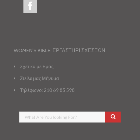
WOMEN’S BIBLE: ΕΡΓΑΣΤΗΡΙ ΣΧΕΣΕΩΝ
Σχετικά με Εμάς
Στείλε μας Μήνυμα
Τηλέφωνο: 210 69 85 598