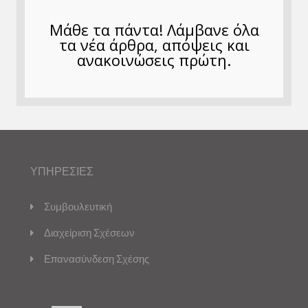
Μάθε τα πάντα! Λάμβανε όλα
τα νέα άρθρα, απόψεις και
ανακοινώσεις πρώτη.
ΥΠΗΡΕΣΙΕΣ
Συμβουλευτική
Διαχείριση Σχέσεων
Επανασύνδεση Σχέσης