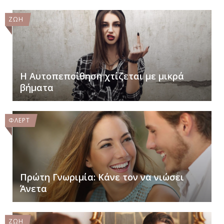
ΖΩΗ
Η Αυτοπεποίθηση χτίζεται με μικρά
βήματα
ΦΛΕΡΤ
Πρώτη Γνωριμία: Κάνε τον να νιώσει
Άνετα
ΖΩΗ