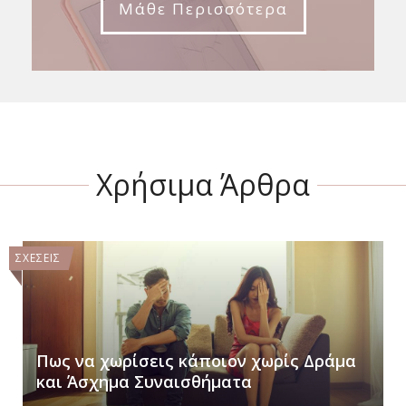
Μάθε Περισσότερα
Χρήσιμα Άρθρα
ΣΧΕΣΕΙΣ
Πως να χωρίσεις κάποιον χωρίς Δράμα
και Άσχημα Συναισθήματα