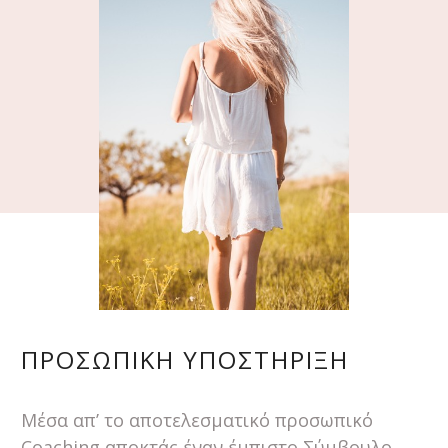
ΠΡΟΣΩΠΙΚΗ ΥΠΟΣΤΗΡΙΞΗ
Μέσα απ’ το αποτελεσματικό προσωπικό
Coaching αποκτάς έναν έμπιστο Σύμβουλο