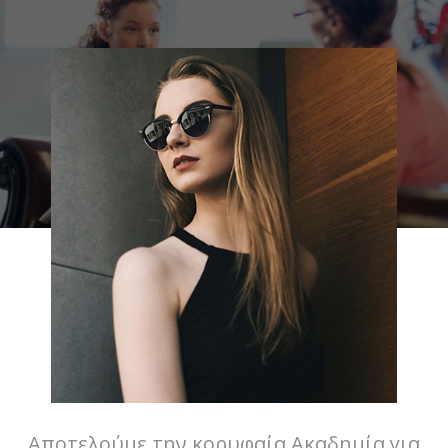
Αποτελούμε την κορυφαία Ακαδημία για