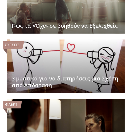
Πως τα «Όχι» σε βοηθούν να Εξελιχθείς
ΣΧΕΣΕΙΣ
3 μυστικά για να διατηρήσεις μια Σχέση
από Απόσταση
ΦΛΕΡΤ