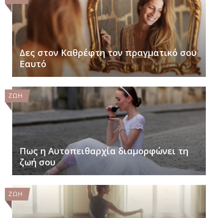
Δες στον Καθρέφτη τον πραγματικό σου
Eαυτό
ΖΩΗ
Πως η Αυτοπειθαρχία διαμορφώνει τη
ζωή σου
ΖΩΗ