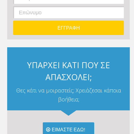
ΥΠΑΡΧΕΙ ΚΑΤΙ ΠΟΥ ΣΕ
ΑΠΑΣΧΟΛΕΙ;
Θες κάτι να μοιραστείς; Χρειάζεσαι κάποια
βοήθεια;
ΕΙΜΑΣΤΕ ΕΔΩ!