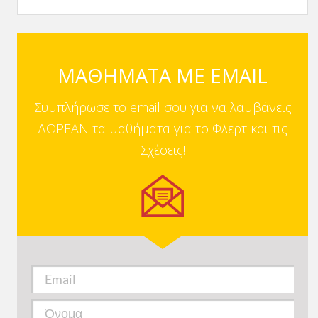
ΜΑΘΗΜΑΤΑ ΜΕ EMAIL
Συμπλήρωσε το email σου για να λαμβάνεις
ΔΩΡΕΑΝ τα μαθήματα για το Φλερτ και τις
Σχέσεις!