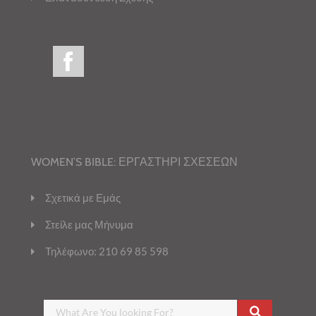
WOMEN’S BIBLE: ΕΡΓΑΣΤΗΡΙ ΣΧΕΣΕΩΝ
Σχετικά με Εμάς
Στείλε μας Μήνυμα
Τηλέφωνο: 210 69 85 598