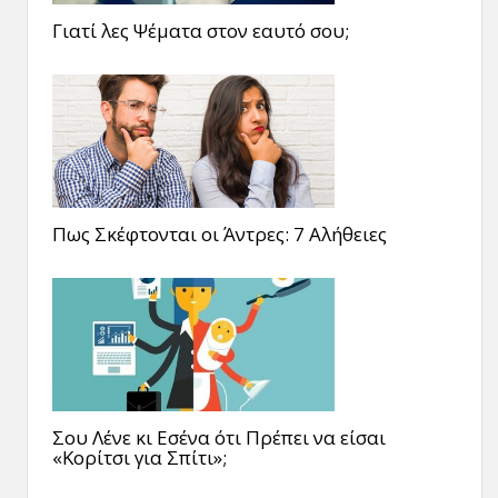
Γιατί λες Ψέματα στον εαυτό σου;
Πως Σκέφτονται οι Άντρες: 7 Αλήθειες
Σου Λένε κι Εσένα ότι Πρέπει να είσαι
«Κορίτσι για Σπίτι»;