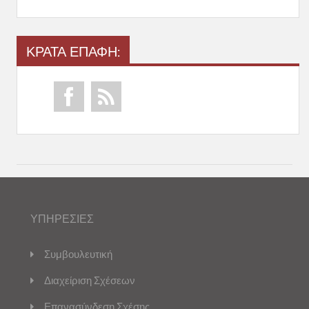
ΚΡΑΤΑ ΕΠΑΦΗ:
ΥΠΗΡΕΣΙΕΣ
Συμβουλευτική
Διαχείριση Σχέσεων
Επανασύνδεση Σχέσης