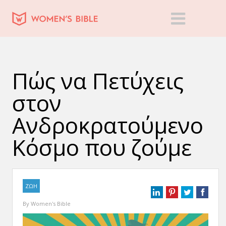
Πώς να Πετύχεις
στον
Ανδροκρατούμενο
Κόσμο που ζούμε
ΖΩΗ
By
Women's Bible