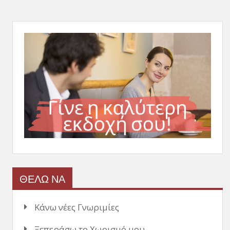
ΘΕΛΩ ΝΑ
Κάνω νέες Γνωριμίες
Ξεπεράσω το Χωρισμό μου