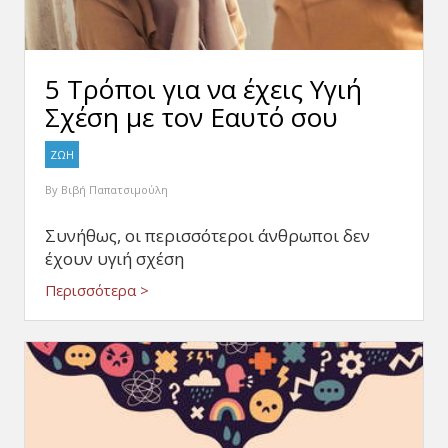
5 Τρόποι για να έχεις Υγιή
Σχέση με τον Eαυτό σου
ΖΩΗ
By
Βιβή Παπατσιμούλη
Συνήθως, οι περισσότεροι άνθρωποι δεν
έχουν υγιή σχέση
Περισσότερα >