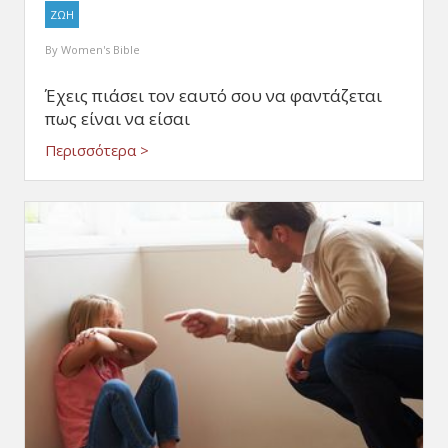
ΖΩΗ
By
Women's Bible
Έχεις πιάσει τον εαυτό σου να φαντάζεται
πως είναι να είσαι
Περισσότερα >