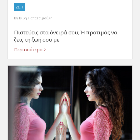
ΖΩΗ
By
Βιβή Παπατσιμούλη
Πιστεύεις στα όνειρά σου; Ή προτιμάς να
ζεις τη ζωή σου με
Περισσότερα >