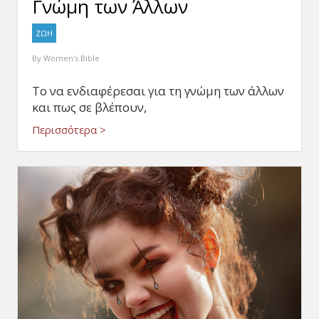
Γνώμη των Άλλων
ΖΩΗ
By
Women's Bible
Το να ενδιαφέρεσαι για τη γνώμη των άλλων
και πως σε βλέπουν,
Περισσότερα >