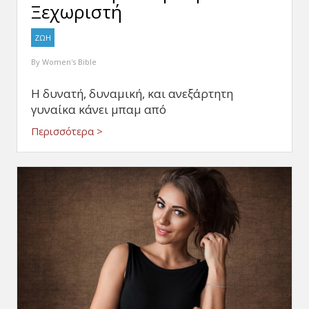
Ξεχωριστή
ΖΩΗ
By
Women's Bible
Η δυνατή, δυναμική, και ανεξάρτητη
γυναίκα κάνει μπαμ από
Περισσότερα >