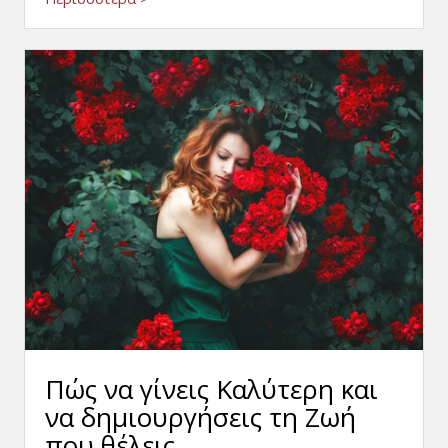
Πώς να γίνεις Καλύτερη και
να δημιουργήσεις τη Ζωή
που θέλεις