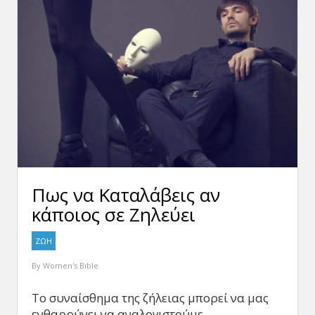
Πως να Καταλάβεις αν
κάποιος σε Ζηλεύει
ΖΩΗ
By
Women's Bible
Το συναίσθημα της ζήλειας μπορεί να μας
ενθαρρύνει να αναλογιστούμε