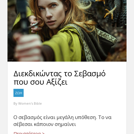
Διεκδικώντας το Σεβασμό
που σου Αξίζει
ΖΩΗ
By
Women's Bible
Ο σεβασμός είναι μεγάλη υπόθεση. Το να
σέβεσαι κάποιον σημαίνει
Περισσότερα >