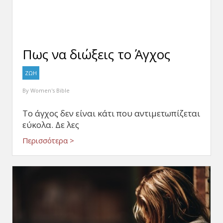
Πως να διώξεις το Άγχος
ΖΩΗ
By
Women's Bible
Το άγχος δεν είναι κάτι που αντιμετωπίζεται
εύκολα. Δε λες
Περισσότερα >