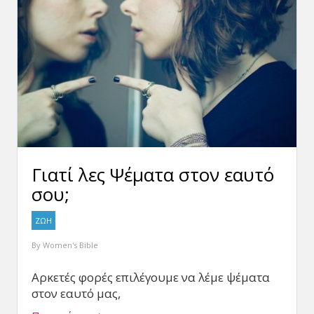
Γιατί λες Ψέματα στον εαυτό
σου;
ΖΩΗ
By
Women's Bible
Αρκετές φορές επιλέγουμε να λέμε ψέματα
στον εαυτό μας,