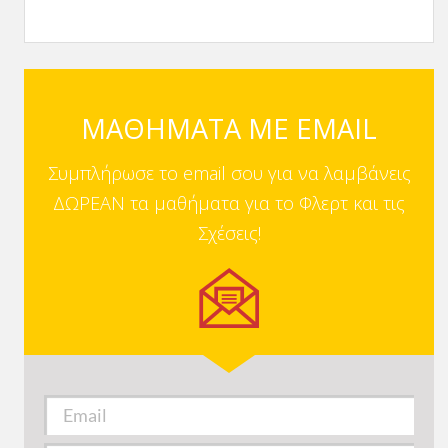
ΜΑΘΗΜΑΤΑ ΜΕ EMAIL
Συμπλήρωσε το email σου για να λαμβάνεις
ΔΩΡΕΑΝ τα μαθήματα για το Φλερτ και τις
Σχέσεις!