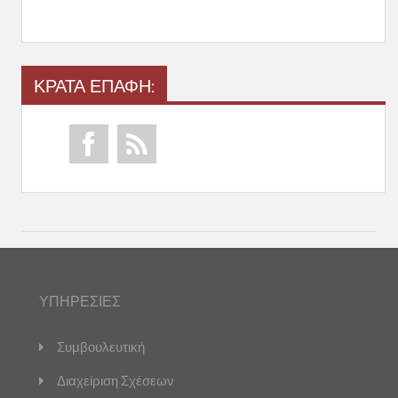
ΚΡΑΤΑ ΕΠΑΦΗ:
ΥΠΗΡΕΣΙΕΣ
Συμβουλευτική
Διαχείριση Σχέσεων