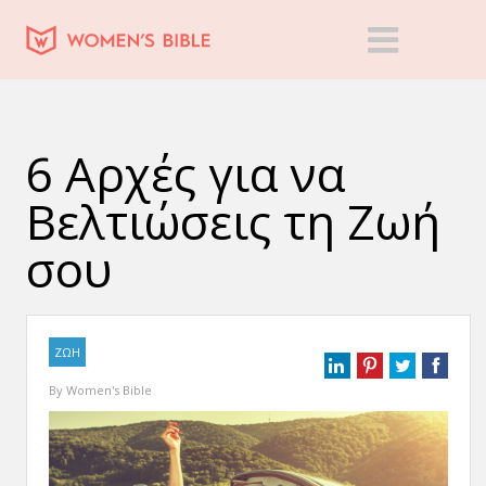
6 Αρχές για να
Βελτιώσεις τη Ζωή
σου
ΖΩΗ
By
Women's Bible