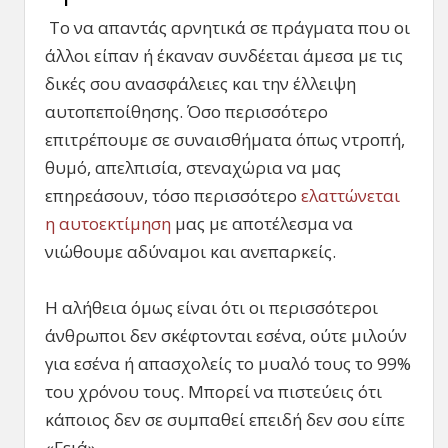
Το να απαντάς αρνητικά σε πράγματα που οι
άλλοι είπαν ή έκαναν συνδέεται άμεσα με τις
δικές σου ανασφάλειες και την έλλειψη
αυτοπεποίθησης. Όσο περισσότερο
επιτρέπουμε σε συναισθήματα όπως ντροπή,
θυμό, απελπισία, στεναχώρια να μας
επηρεάσουν, τόσο περισσότερο
ελαττώνεται
η αυτοεκτίμηση
μας με αποτέλεσμα να
νιώθουμε αδύναμοι και ανεπαρκείς.
Η αλήθεια όμως είναι ότι οι περισσότεροι
άνθρωποι δεν σκέφτονται εσένα, ούτε μιλούν
για εσένα ή απασχολείς το μυαλό τους το 99%
του χρόνου τους. Μπορεί να πιστεύεις ότι
κάποιος δεν σε συμπαθεί επειδή δεν σου είπε
«Γειά».