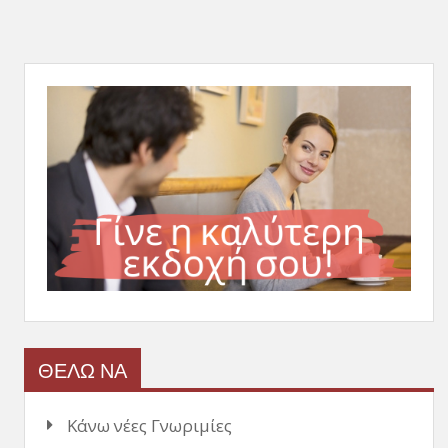
ΘΕΛΩ ΝΑ
Κάνω νέες Γνωριμίες