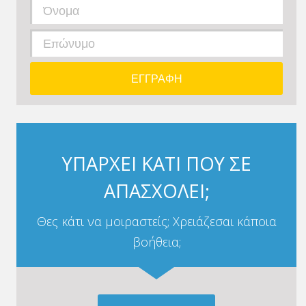
ΥΠΑΡΧΕΙ ΚΑΤΙ ΠΟΥ ΣΕ
ΑΠΑΣΧΟΛΕΙ;
Θες κάτι να μοιραστείς; Χρειάζεσαι κάποια
βοήθεια;