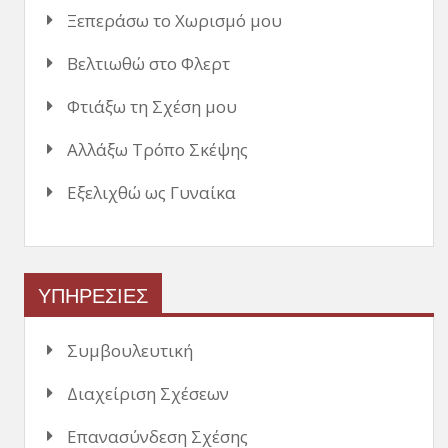
Ξεπεράσω το Χωρισμό μου
Βελτιωθώ στο Φλερτ
Φτιάξω τη Σχέση μου
Αλλάξω Τρόπο Σκέψης
Εξελιχθώ ως Γυναίκα
ΥΠΗΡΕΣΙΕΣ
Συμβουλευτική
Διαχείριση Σχέσεων
Επανασύνδεση Σχέσης