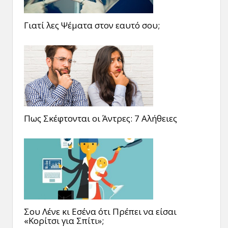
Γιατί λες Ψέματα στον εαυτό σου;
Πως Σκέφτονται οι Άντρες: 7 Αλήθειες
Σου Λένε κι Εσένα ότι Πρέπει να είσαι
«Κορίτσι για Σπίτι»;