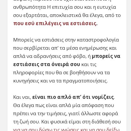
ανθρωπότητα Η επιτυχία σου και η ευτυχία
σου εξαρτάται, αποκλειστικά θα έλεγα, από το
που εσύ επιλέγεις να εστιάσεις
.
Μπορείς να εστιάσεις στην καταστροφολογία
που σερβίρεται απ’ τα μέσα ενημέρωσης και
απλά να αδρανήσεις από φόβο, ή
μπορείς να
εστιάσεις στα όνειρά σου
και τις
πληροφορίες που θα σε βοηθήσουν να τα
κυνηγήσεις και να τα πραγματοποιήσεις.
Και ναι,
είναι πιο απλό απ’ ότι νομίζεις
.
Θα έλεγα πως είναι απλά μία απόφαση που
πρέπει να την τιμήσεις, γιατί άλλωστε αφορά
τη ζωή σου. Και φυσικά είμαι στη διάθεσή σου
για να σου δώσω τις γνώσεις και να σου δείξω