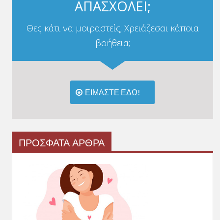
ΑΠΑΣΧΟΛΕΙ;
Θες κάτι να μοιραστείς; Χρειάζεσαι κάποια
βοήθεια;
ΕΙΜΑΣΤΕ ΕΔΩ!
ΠΡΟΣΦΑΤΑ ΑΡΘΡΑ