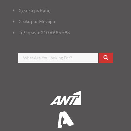
Σχετικά με Εμάς
Στείλε μας Μήνυμα
Τηλέφωνο: 210 69 85 598