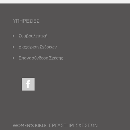
ΥΠΗΡΕΣΙΕΣ
Συμβουλευτική
Διαχείριση Σχέσεων
Επανασύνδεση Σχέσης
WOMEN’S BIBLE: ΕΡΓΑΣΤΗΡΙ ΣΧΕΣΕΩΝ