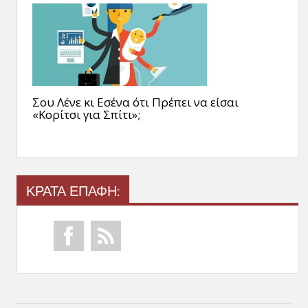
Σου Λένε κι Εσένα ότι Πρέπει να είσαι
«Κορίτσι για Σπίτι»;
ΚΡΑΤΑ ΕΠΑΦΗ: