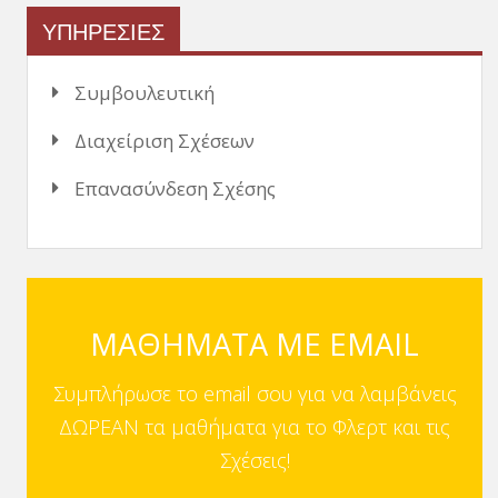
ΥΠΗΡΕΣΙΕΣ
Συμβουλευτική
Διαχείριση Σχέσεων
Επανασύνδεση Σχέσης
ΜΑΘΗΜΑΤΑ ΜΕ EMAIL
Συμπλήρωσε το email σου για να λαμβάνεις
ΔΩΡΕΑΝ τα μαθήματα για το Φλερτ και τις
Σχέσεις!