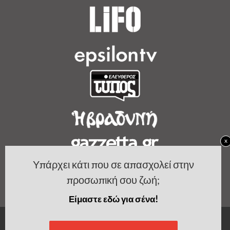
x
Υπάρχει κάτι που σε απασχολεί στην
προσωπική σου ζωή;
Είμαστε εδώ για σένα!
Copyright by Women's Bible.