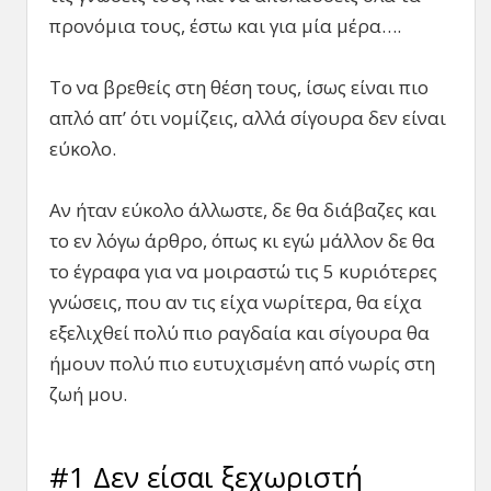
προνόμια τους, έστω και για μία μέρα….
Το να βρεθείς στη θέση τους, ίσως είναι πιο
απλό απ’ ότι νομίζεις, αλλά σίγουρα δεν είναι
εύκολο.
Αν ήταν εύκολο άλλωστε, δε θα διάβαζες και
το εν λόγω άρθρο, όπως κι εγώ μάλλον δε θα
το έγραφα για να μοιραστώ τις 5 κυριότερες
γνώσεις, που αν τις είχα νωρίτερα, θα είχα
εξελιχθεί πολύ πιο ραγδαία και σίγουρα θα
ήμουν πολύ πιο ευτυχισμένη από νωρίς στη
ζωή μου.
#1 Δεν είσαι ξεχωριστή