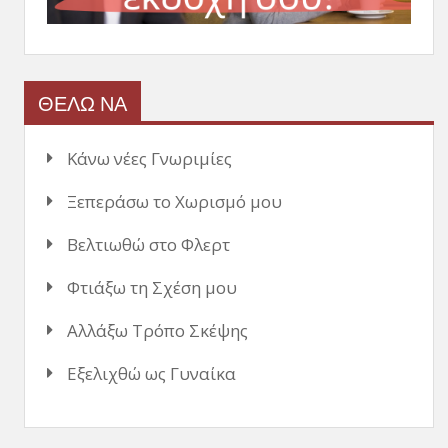
ΘΕΛΩ ΝΑ
Κάνω νέες Γνωριμίες
Ξεπεράσω το Χωρισμό μου
Βελτιωθώ στο Φλερτ
Φτιάξω τη Σχέση μου
Αλλάξω Τρόπο Σκέψης
Εξελιχθώ ως Γυναίκα