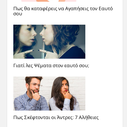
Πως θα καταφέρεις να Αγαπήσεις τον Εαυτό
σου
Γιατί λες Ψέματα στον εαυτό σου;
Πως Σκέφτονται οι Άντρες: 7 Αλήθειες