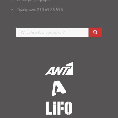
Τηλέφωνο: 210 69 85 598