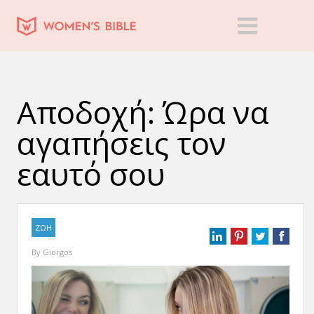
Αποδοχή: Ώρα να
αγαπήσεις τον
εαυτό σου
ΖΩΗ
By
Giorgos