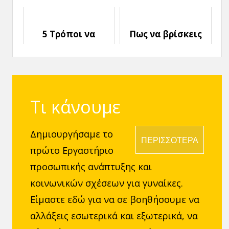
εις βάρος των
Γυναικών
5 Τρόποι να
Πως να βρίσκεις
αγαπήσεις τον
λύση στα
εαυτό σου του
Προβλήματα σου
Αγίου Βαλεντίνου
Τι κάνουμε
Δημιουργήσαμε το
ΠΕΡΙΣΣΟΤΕΡΑ
πρώτο Εργαστήριο
προσωπικής ανάπτυξης και
κοινωνικών σχέσεων για γυναίκες.
Είμαστε εδώ για να σε βοηθήσουμε να
αλλάξεις εσωτερικά και εξωτερικά, να