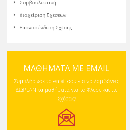
Συμβουλευτική
Διαχείριση Σχέσεων
Επανασύνδεση Σχέσης
ΜΑΘΗΜΑΤΑ ΜΕ EMAIL
Συμπλήρωσε το email σου για να λαμβάνεις
ΔΩΡΕΑΝ τα μαθήματα για το Φλερτ και τις
Σχέσεις!