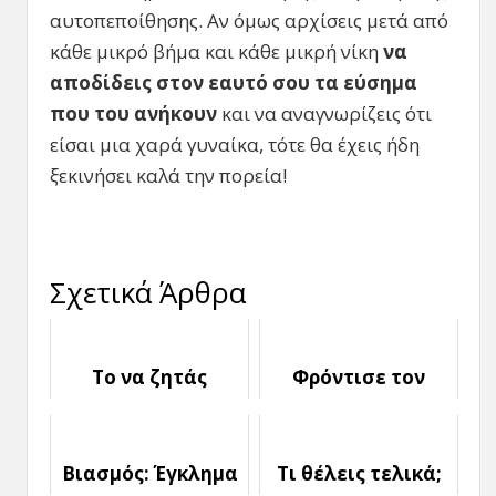
αυτοπεποίθησης. Αν όμως αρχίσεις μετά από
κάθε μικρό βήμα και κάθε μικρή νίκη
να
αποδίδεις στον εαυτό σου τα εύσημα
που του ανήκουν
και να αναγνωρίζεις ότι
είσαι μια χαρά γυναίκα, τότε θα έχεις ήδη
ξεκινήσει καλά την πορεία!
Σχετικά Άρθρα
Το να ζητάς
Φρόντισε τον
Βοήθεια δεν είναι
Εαυτό σου και τα
Αδυναμία
Άλλα θα
Ακολουθήσουν
Βιασμός: Έγκλημα
Τι θέλεις τελικά;