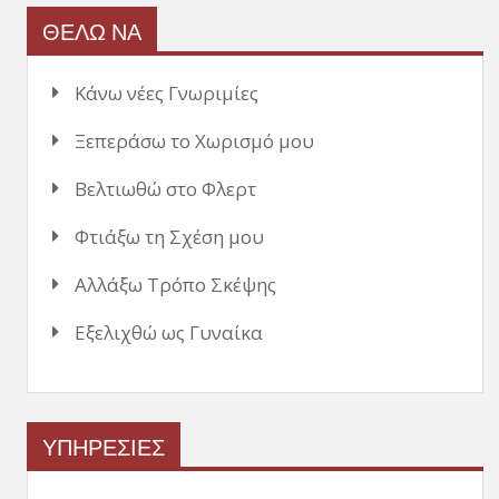
ΘΕΛΩ ΝΑ
Κάνω νέες Γνωριμίες
Ξεπεράσω το Χωρισμό μου
Βελτιωθώ στο Φλερτ
Φτιάξω τη Σχέση μου
Αλλάξω Τρόπο Σκέψης
Εξελιχθώ ως Γυναίκα
ΥΠΗΡΕΣΙΕΣ