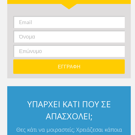
ΥΠΑΡΧΕΙ ΚΑΤΙ ΠΟΥ ΣΕ
ΑΠΑΣΧΟΛΕΙ;
Θες κάτι να μοιραστείς; Χρειάζεσαι κάποια