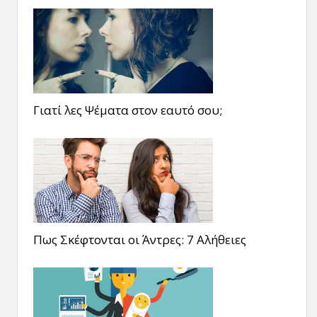
Γιατί λες Ψέματα στον εαυτό σου;
Πως Σκέφτονται οι Άντρες: 7 Αλήθειες