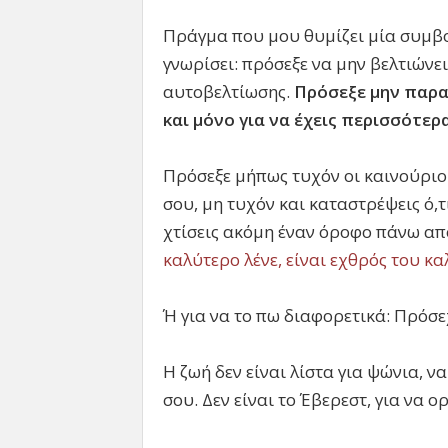
Πράγμα που μου θυμίζει μία συμβο
γνωρίσει: πρόσεξε να μην βελτιώνε
αυτοβελτίωσης.
Πρόσεξε μην παρα
και μόνο για να έχεις περισσότερ
Πρόσεξε μήπως τυχόν οι καινούριο
σου, μη τυχόν και καταστρέψεις ό,
χτίσεις ακόμη έναν όροφο πάνω από
καλύτερο λένε, είναι εχθρός του κ
Ή για να το πω διαφορετικά: Πρόσεχ
Η ζωή δεν είναι λίστα για ψώνια, να
σου. Δεν είναι το Έβερεστ, για να ο