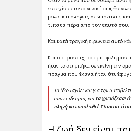
Όταν το μόνο που σε νοιάζει είναι
ευτυχία σου και γενικά πώς θα γίνε
μόνο,
καταλήγεις σε νάρκισσο, και
τίποτα πέρα από τον εαυτό σου.
Και κατά τραγική ειρωνεία αυτό κά
Κάποτε, μου είχε πει μια φίλη μου
ήταν το ότι μπήκα σε εκείνη την ομ
πράγμα που έκανα ήταν ότι έφυγα
Το ίδιο ισχύει και για την αυτοβε
σαν επίδεσμοι, και
τα χρειάζεσαι ό
πληγή να επουλωθεί. Όταν αυτό συμ
Η ζωή δεν είναι πα