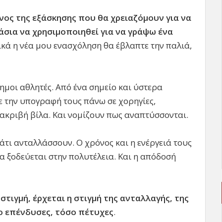
νος της εξάσκησης που θα χρειαζόμουν για να
σια να χρησιμοποιηθεί για να γράψω ένα
λικά η νέα μου ενασχόληση θα έβλαπτε την παλιά,
ημοι αθλητές. Από ένα σημείο και ύστερα
ε την υπογραφή τους πάνω σε χορηγίες,
α ακριβή βίλα. Και νομίζουν πως αναπτύσσονται.
κάτι ανταλλάσσουν. Ο χρόνος και η ενέργειά τους
ια ξοδεύεται στην πολυτέλεια. Και η απόδοσή
στιγμή, έρχεται η στιγμή της ανταλλαγής, της
ο επένδυσες, τόσο πέτυχες
.