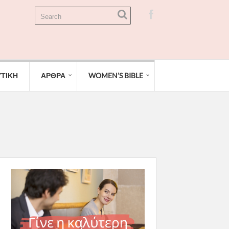
ΤΙΚΗ
ΑΡΘΡΑ
WOMEN’S BIBLE