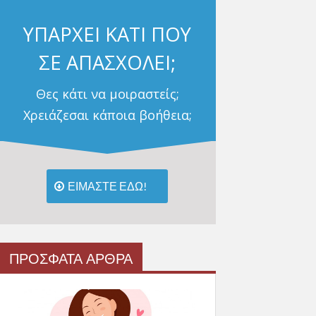
ΥΠΑΡΧΕΙ ΚΑΤΙ ΠΟΥ
ΣΕ ΑΠΑΣΧΟΛΕΙ;
Θες κάτι να μοιραστείς;
Χρειάζεσαι κάποια βοήθεια;
ΕΙΜΑΣΤΕ ΕΔΩ!
ΠΡΟΣΦΑΤΑ ΑΡΘΡΑ