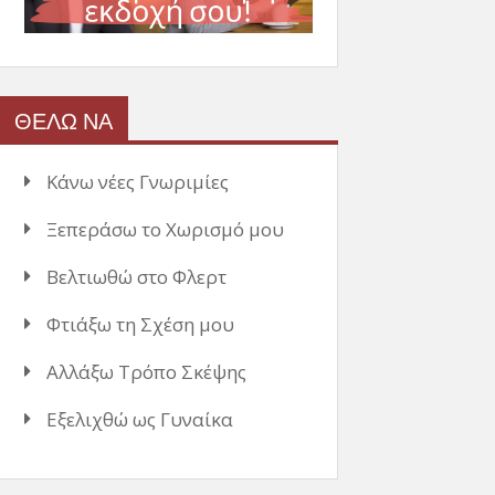
ΘΕΛΩ ΝΑ
Κάνω νέες Γνωριμίες
Ξεπεράσω το Χωρισμό μου
Βελτιωθώ στο Φλερτ
Φτιάξω τη Σχέση μου
Αλλάξω Τρόπο Σκέψης
Εξελιχθώ ως Γυναίκα