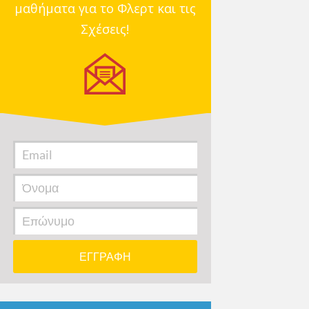
μαθήματα για το Φλερτ και τις
Σχέσεις!