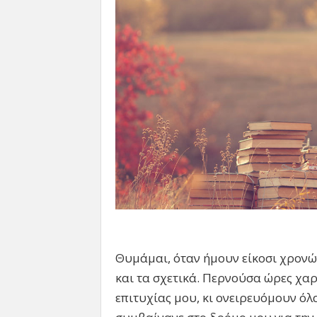
Θυμάμαι, όταν ήμουν είκοσι χρονώ
και τα σχετικά. Περνούσα ώρες χα
επιτυχίας μου, κι ονειρευόμουν ό