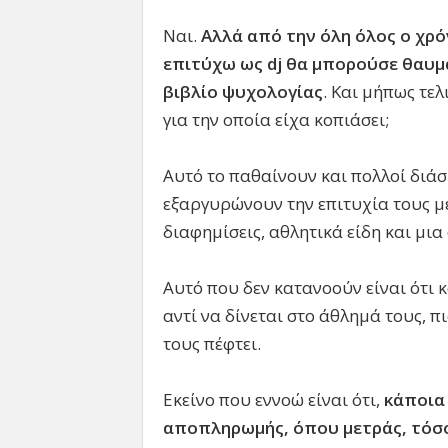
Ναι.
Αλλά από την όλη όλος ο χρό
επιτύχω ως
dj
θα μπορούσε θαυμά
βιβλίο ψυχολογίας
. Και μήπως τε
για την οποία είχα κοπιάσει;
Αυτό το παθαίνουν και πολλοί διάσ
εξαργυρώνουν την επιτυχία τους μ
διαφημίσεις, αθλητικά είδη και μι
Αυτό που δεν κατανοούν είναι ότι 
αντί να δίνεται στο άθλημά τους, π
τους πέφτει.
Εκείνο που εννοώ είναι ότι,
κάποια 
αποπληρωμής, όπου μετράς, τόσ