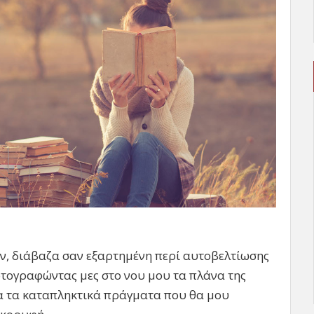
ν, διάβαζα σαν εξαρτημένη περί αυτοβελτίωσης
ρτογραφώντας μες στο νου μου τα πλάνα της
λα τα καταπληκτικά πράγματα που θα μου