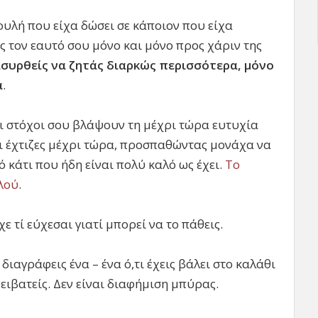
υλή που είχα δώσει σε κάποιον που είχα
ις τον εαυτό σου μόνο και μόνο προς χάριν της
συρθείς να ζητάς διαρκώς περισσότερα, μόνο
α
.
ι στόχοι σου βλάψουν τη μέχρι τώρα ευτυχία
τι έχτιζες μέχρι τώρα, προσπαθώντας μονάχα να
 κάτι που ήδη είναι πολύ καλό ως έχει.
Το
αλού
.
ε τί εύχεσαι γιατί μπορεί να το πάθεις.
 διαγράφεις ένα – ένα ό,τι έχεις βάλει στο καλάθι
ρειβατείς. Δεν είναι διαφήμιση μπύρας.