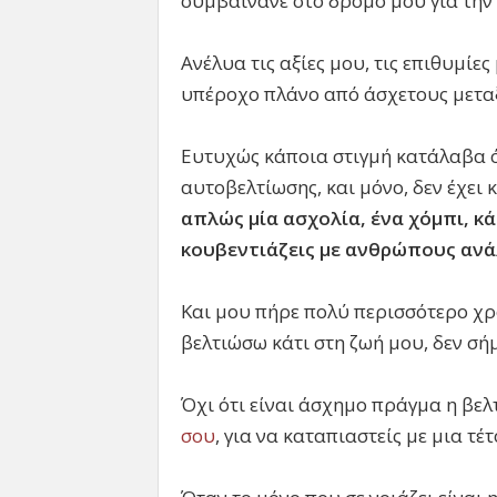
συμβαίνανε στο δρόμο μου για την
Ανέλυα τις αξίες μου, τις επιθυμίε
υπέροχο πλάνο από άσχετους μετα
Ευτυχώς κάποια στιγμή κατάλαβα ό
αυτοβελτίωσης, και μόνο, δεν έχει 
απλώς μία ασχολία, ένα χόμπι, κά
κουβεντιάζεις με ανθρώπους ανά
Και μου πήρε πολύ περισσότερο χρ
βελτιώσω κάτι στη ζωή μου, δεν σήμ
Όχι ότι είναι άσχημο πράγμα η βελ
σου
, για να καταπιαστείς με μια τέ