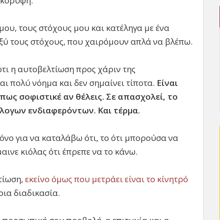
 κορυφή.
ς μου, τους στόχους μου και κατέληγα με ένα
ξύ τους στόχους, που χαιρόμουν απλά να βλέπω.
τι η αυτοβελτίωση προς χάριν της
και πολύ νόημα και δεν σημαίνει τίποτα.
Είναι
πως σοφιστικέ αν θέλεις. Σε απασχολεί, το
λογων ενδιαφερόντων. Και τέρμα.
όνο για να καταλάβω ότι, το ότι μπορούσα να
αινε κιόλας ότι έπρεπε να το κάνω.
τίωση,
εκείνο όμως που μετράει είναι το κίνητρό
τοια διαδικασία.