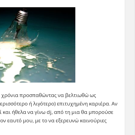
 χρόνια προσπαθώντας να βελτιωθώ ως
ερισσότερο ή λιγότερο) επιτυχημένη καριέρα. Αν
και ήθελα να γίνω dj, από τη μια θα μπορούσε
τον εαυτό μου, με το να εξερευνώ καινούριες