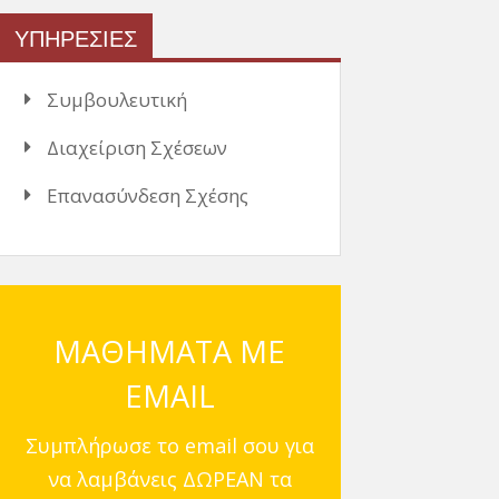
ΥΠΗΡΕΣΙΕΣ
Συμβουλευτική
Διαχείριση Σχέσεων
Επανασύνδεση Σχέσης
ΜΑΘΗΜΑΤΑ ΜΕ
EMAIL
Συμπλήρωσε το email σου για
να λαμβάνεις ΔΩΡΕΑΝ τα