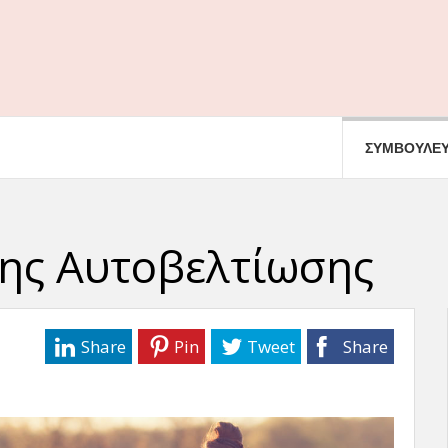
ΣΥΜΒΟΥΛΕΥ
ης Αυτοβελτίωσης
Share
Pin
Tweet
Share