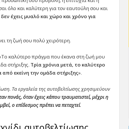
 η προσωπική σου προβολή, η επιτυχία και η
σαι όλο και καλύτερη για τον εαυτούλη σου και
 δεν έχεις μυαλό και χώρο και χρόνο για
νει τη ζωή σου πολύ χειρότερη.
: «Το καλύτερο πράγμα που έκανα στη ζωή μου
άδα στήριξης.
Τρία χρόνια μετά, το καλύτερο
 από εκείνη την ομάδα στήριξης
».
λτίωση. Τα εργαλεία της αυτοβελτίωσης χρησιμεύουν
ταν πονάς, όταν έχεις κάπου τραυματιστεί, μέχρι η
βεί, ο επίδεσμος πρέπει να πεταχτεί
.
ιχνίδι αυτοβελτίωσης.