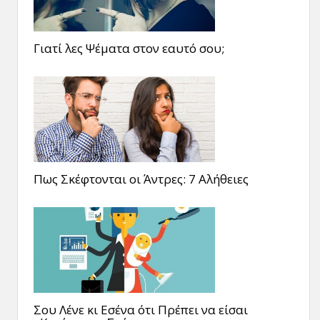
Γιατί λες Ψέματα στον εαυτό σου;
Πως Σκέφτονται οι Άντρες: 7 Αλήθειες
Σου Λένε κι Εσένα ότι Πρέπει να είσαι