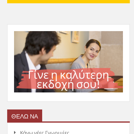
ΘΕΛΩ ΝΑ
Κάνω νέες Γνωριμίες