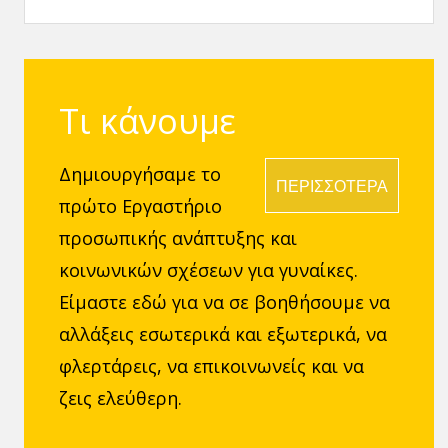
θυμάσαι όταν
Αιτίες και Τρόποι
Νιώθεις πως
Αντιμετώπισης
κανείς δε σε Θέλει
Τι κάνουμε
Δημιουργήσαμε το
ΠΕΡΙΣΣΟΤΕΡΑ
πρώτο Εργαστήριο
προσωπικής ανάπτυξης και
κοινωνικών σχέσεων για γυναίκες.
Είμαστε εδώ για να σε βοηθήσουμε να
αλλάξεις εσωτερικά και εξωτερικά, να
φλερτάρεις, να επικοινωνείς και να
ζεις ελεύθερη.