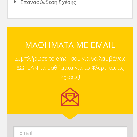
Επανασύνδεση Σχέσης
ΜΑΘΗΜΑΤΑ ΜΕ EMAIL
Συμπλήρωσε το email σου για να λαμβάνεις
ΔΩΡΕΑΝ τα μαθήματα για το Φλερτ και τις
Σχέσεις!