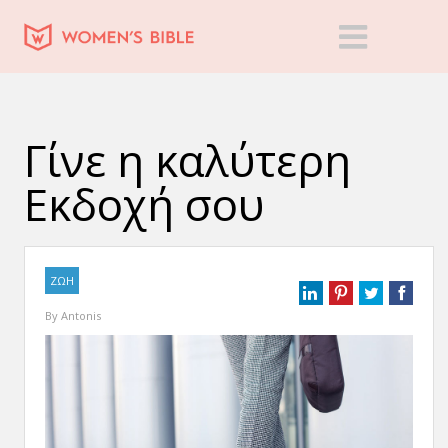
Γίνε η καλύτερη
Εκδοχή σου
ΖΩΗ
By
Antonis