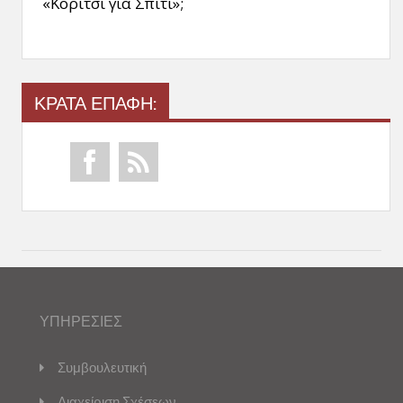
«Κορίτσι για Σπίτι»;
ΚΡΑΤΑ ΕΠΑΦΗ:
ΥΠΗΡΕΣΙΕΣ
Συμβουλευτική
Διαχείριση Σχέσεων