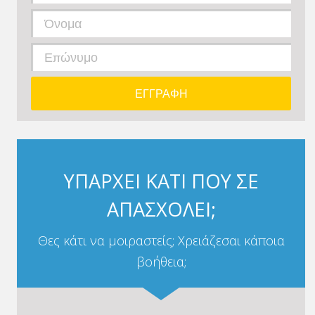
ΥΠΑΡΧΕΙ ΚΑΤΙ ΠΟΥ ΣΕ
ΑΠΑΣΧΟΛΕΙ;
Θες κάτι να μοιραστείς; Χρειάζεσαι κάποια
βοήθεια;