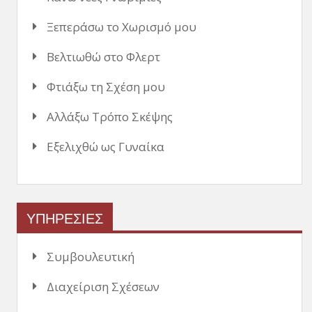
Ξεπεράσω το Χωρισμό μου
Βελτιωθώ στο Φλερτ
Φτιάξω τη Σχέση μου
Αλλάξω Τρόπο Σκέψης
Εξελιχθώ ως Γυναίκα
ΥΠΗΡΕΣΙΕΣ
Συμβουλευτική
Διαχείριση Σχέσεων