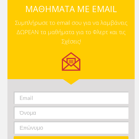
ΜΑΘΗΜΑΤΑ ΜΕ EMAIL
Συμπλήρωσε το email σου για να λαμβάνεις
ΔΩΡΕΑΝ τα μαθήματα για το Φλερτ και τις
Σχέσεις!