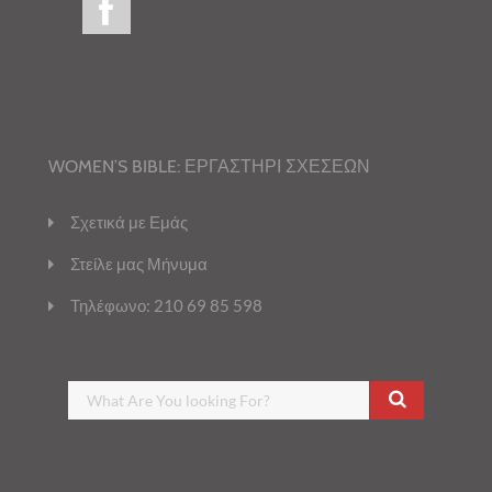
WOMEN’S BIBLE: ΕΡΓΑΣΤΗΡΙ ΣΧΕΣΕΩΝ
Σχετικά με Εμάς
Στείλε μας Μήνυμα
Τηλέφωνο: 210 69 85 598