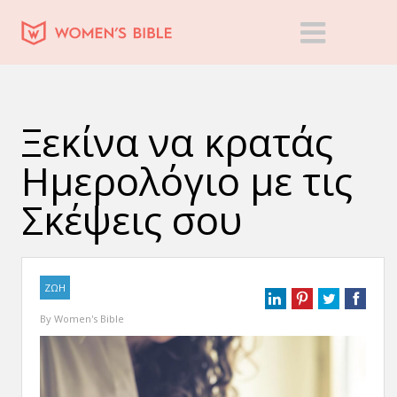
Ξεκίνα να κρατάς
Ημερολόγιο με τις
Σκέψεις σου
ΖΩΗ
By
Women's Bible