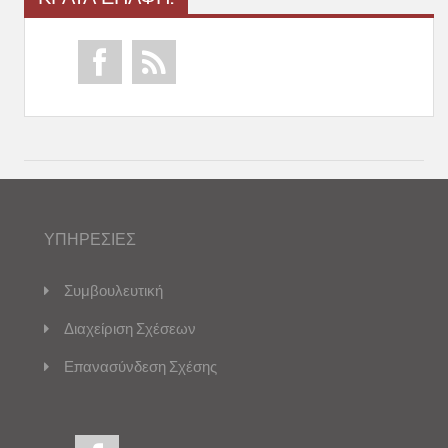
ΥΠΗΡΕΣΙΕΣ
Συμβουλευτική
Διαχείριση Σχέσεων
Επανασύνδεση Σχέσης