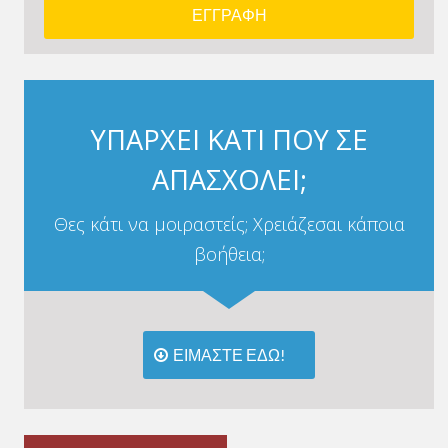
ΥΠΑΡΧΕΙ ΚΑΤΙ ΠΟΥ ΣΕ
ΑΠΑΣΧΟΛΕΙ;
Θες κάτι να μοιραστείς; Χρειάζεσαι κάποια
βοήθεια;
ΕΙΜΑΣΤΕ ΕΔΩ!