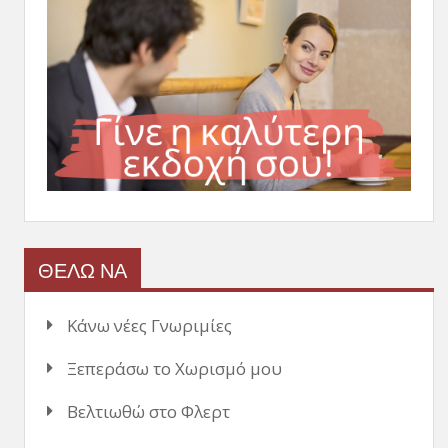
ΘΕΛΩ ΝΑ
Κάνω νέες Γνωριμίες
Ξεπεράσω το Χωρισμό μου
Βελτιωθώ στο Φλερτ