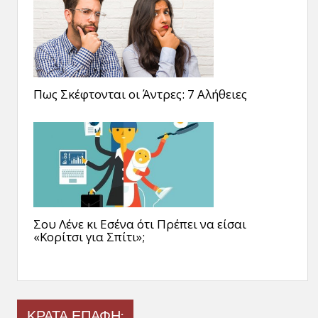
Πως Σκέφτονται οι Άντρες: 7 Αλήθειες
Σου Λένε κι Εσένα ότι Πρέπει να είσαι
«Κορίτσι για Σπίτι»;
ΚΡΑΤΑ ΕΠΑΦΗ: