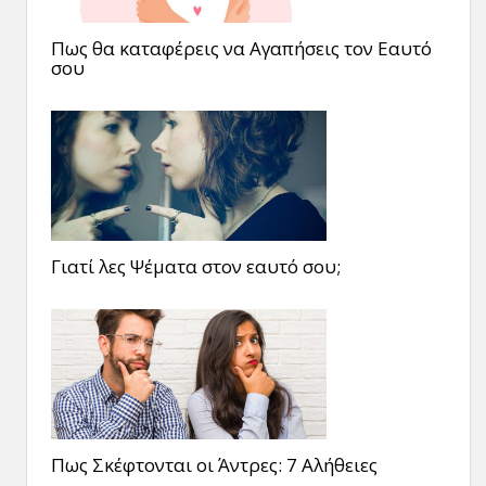
Πως θα καταφέρεις να Αγαπήσεις τον Εαυτό
σου
Γιατί λες Ψέματα στον εαυτό σου;
Πως Σκέφτονται οι Άντρες: 7 Αλήθειες