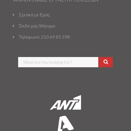
Σχετικά με Εμάς
Στείλε μας Μήνυμα
Τηλέφωνο: 210 69 85 598