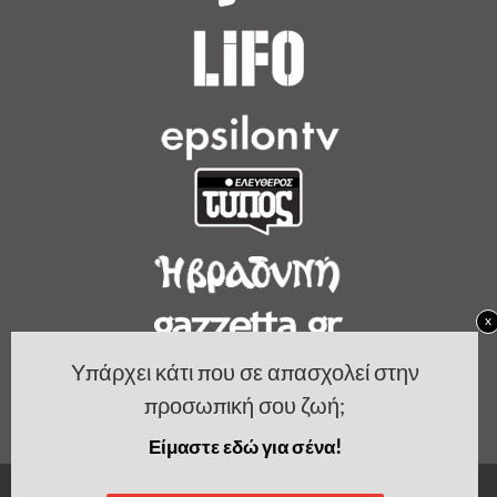
x
Υπάρχει κάτι που σε απασχολεί στην
προσωπική σου ζωή;
Είμαστε εδώ για σένα!
Copyright by Women's Bible.