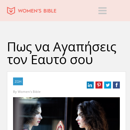
Πως να Αγαπήσεις
τον Εαυτό σου
ΖΩΗ
By
Women's Bible