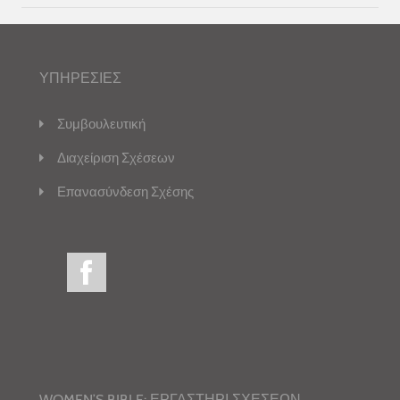
ΥΠΗΡΕΣΙΕΣ
Συμβουλευτική
Διαχείριση Σχέσεων
Επανασύνδεση Σχέσης
WOMEN’S BIBLE: ΕΡΓΑΣΤΗΡΙ ΣΧΕΣΕΩΝ