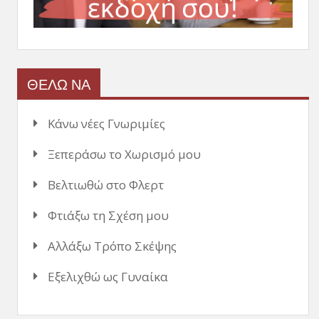
ΘΕΛΩ ΝΑ
Κάνω νέες Γνωριμίες
Ξεπεράσω το Χωρισμό μου
Βελτιωθώ στο Φλερτ
Φτιάξω τη Σχέση μου
Αλλάξω Τρόπο Σκέψης
Εξελιχθώ ως Γυναίκα