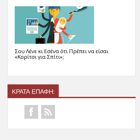
Σου Λένε κι Εσένα ότι Πρέπει να είσαι
«Κορίτσι για Σπίτι»;
ΚΡΑΤΑ ΕΠΑΦΗ: