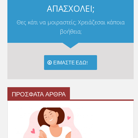
ΑΠΑΣΧΟΛΕΙ;
Θες κάτι να μοιραστείς; Χρειάζεσαι κάποια
βοήθεια;
ΕΙΜΑΣΤΕ ΕΔΩ!
ΠΡΟΣΦΑΤΑ ΑΡΘΡΑ