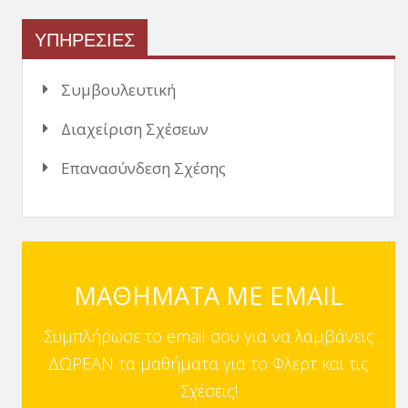
ΥΠΗΡΕΣΙΕΣ
Συμβουλευτική
Διαχείριση Σχέσεων
Επανασύνδεση Σχέσης
ΜΑΘΗΜΑΤΑ ΜΕ EMAIL
Συμπλήρωσε το email σου για να λαμβάνεις
ΔΩΡΕΑΝ τα μαθήματα για το Φλερτ και τις
Σχέσεις!