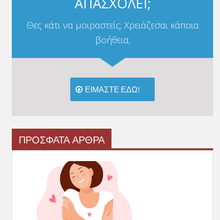
ΑΠΑΣΧΟΛΕΙ;
Θες κάτι να μοιραστείς; Χρειάζεσαι κάποια
βοήθεια;
ΕΙΜΑΣΤΕ ΕΔΩ!
ΠΡΟΣΦΑΤΑ ΑΡΘΡΑ