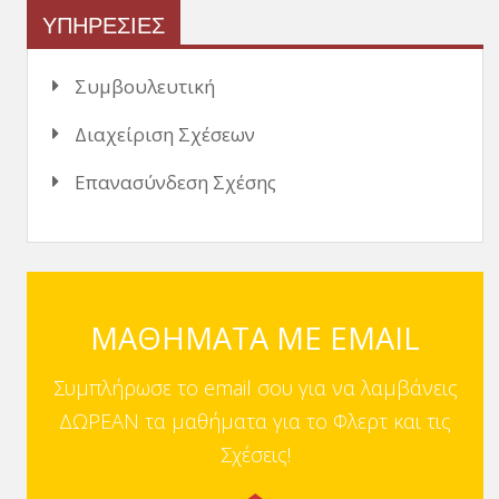
ΥΠΗΡΕΣΙΕΣ
Συμβουλευτική
Διαχείριση Σχέσεων
Επανασύνδεση Σχέσης
ΜΑΘΗΜΑΤΑ ΜΕ EMAIL
Συμπλήρωσε το email σου για να λαμβάνεις
ΔΩΡΕΑΝ τα μαθήματα για το Φλερτ και τις
Σχέσεις!