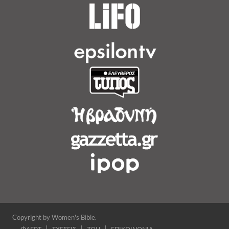
Copyright by Women's Bible.
ΦΛΕΡΤ
ΣΧΕΣΕΙΣ
ΖΩΗ
ΕΠΙΚΟΙΝΩΝΙΑ