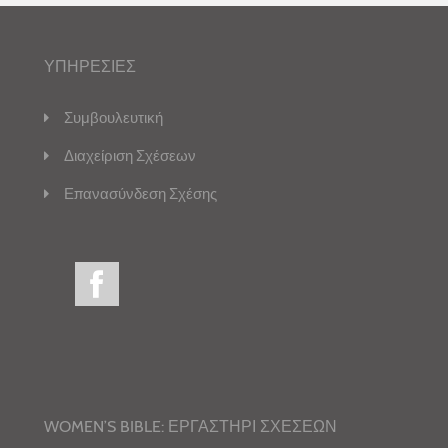
ΥΠΗΡΕΣΙΕΣ
Συμβουλευτική
Διαχείριση Σχέσεων
Επανασύνδεση Σχέσης
WOMEN’S BIBLE: ΕΡΓΑΣΤΗΡΙ ΣΧΕΣΕΩΝ