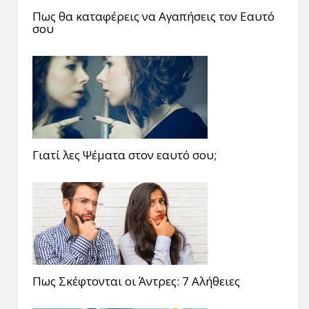
Πως θα καταφέρεις να Αγαπήσεις τον Εαυτό
σου
Γιατί λες Ψέματα στον εαυτό σου;
Πως Σκέφτονται οι Άντρες: 7 Αλήθειες