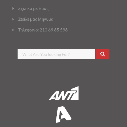
Σχετικά με Εμάς
Στείλε μας Μήνυμα
Τηλέφωνο: 210 69 85 598