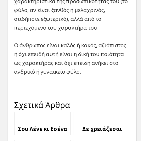
χαρακτηριστικά της προσωπικότητάς του (το
φύλο, αν είναι ξανθός ή μελαχρινός,
οτιδήποτε εξωτερικό), αλλά από το
περιεχόμενο του χαρακτήρα του.
Ο άνθρωπος είναι καλός ή κακός, αξιόπιστος
ή όχι επειδή αυτή είναι η δική του ποιότητα
ως χαρακτήρας και όχι επειδή ανήκει στο
ανδρικό ή γυναικείο φύλο.
Σχετικά Άρθρα
Σου Λένε κι Εσένα
Δε χρειάζεσαι
ότι Πρέπει να
τους άλλους, αλλά