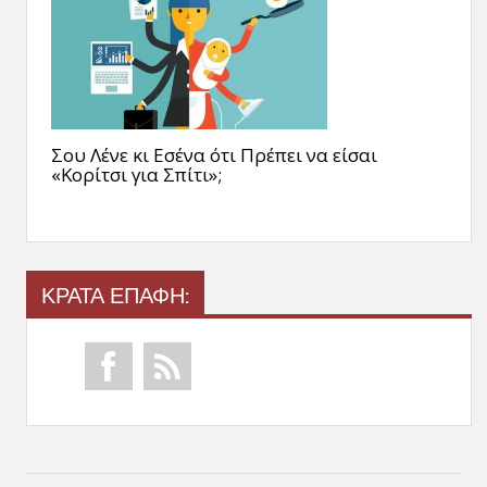
Σου Λένε κι Εσένα ότι Πρέπει να είσαι
«Κορίτσι για Σπίτι»;
ΚΡΑΤΑ ΕΠΑΦΗ: