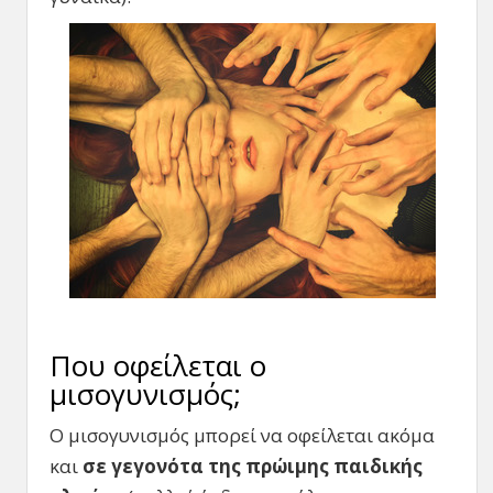
Που οφείλεται ο
μισογυνισμός;
Ο μισογυνισμός μπορεί να οφείλεται ακόμα
και
σε γεγονότα της πρώιμης παιδικής