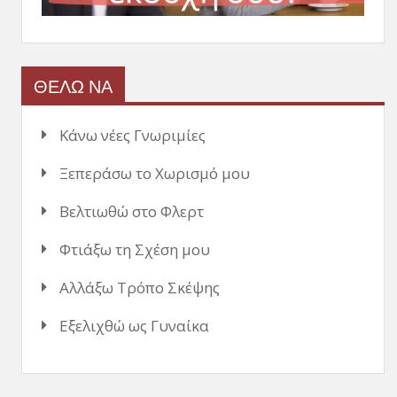
ΘΕΛΩ ΝΑ
Κάνω νέες Γνωριμίες
Ξεπεράσω το Χωρισμό μου
Βελτιωθώ στο Φλερτ
Φτιάξω τη Σχέση μου
Αλλάξω Τρόπο Σκέψης
Εξελιχθώ ως Γυναίκα