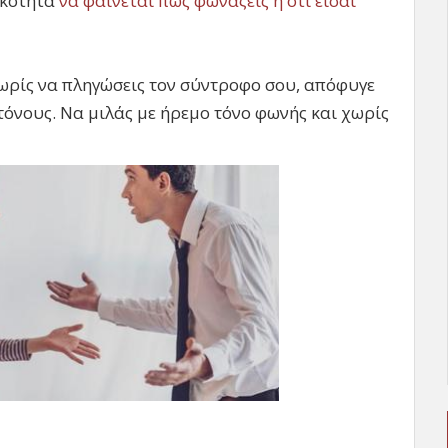
ικότητα
να φαίνεται πως φωνάζεις ή ότι είσαι
χωρίς να πληγώσεις τον σύντροφο σου, απόφυγε
τόνους. Να μιλάς με ήρεμο τόνο φωνής και χωρίς