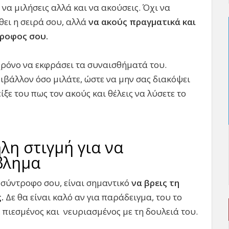
να μιλήσεις αλλά και να ακούσεις. Όχι να
θει η σειρά σου, αλλά
να ακούς πραγματικά και
τροφος σου.
χρόνο να εκφράσει τα συναισθήματά του.
ριβάλλον όσο μιλάτε, ώστε να μην σας διακόψει
είξε του πως τον ακούς και θέλεις να λύσετε το
ηλη στιγμή για να
βλημα
ν σύντροφο σου, είναι σημαντικό
να βρεις τη
ς.
Δε θα είναι καλό αν για παράδειγμα, του το
 πιεσμένος και νευριασμένος με τη δουλειά του.