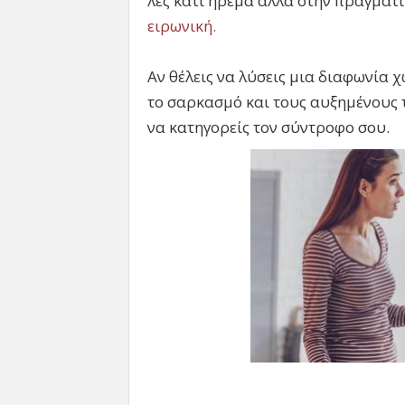
λες κάτι ήρεμα αλλά στην πραγματ
ειρωνική.
Αν θέλεις να λύσεις μια διαφωνία 
το σαρκασμό και τους αυξημένους 
να κατηγορείς τον σύντροφο σου.