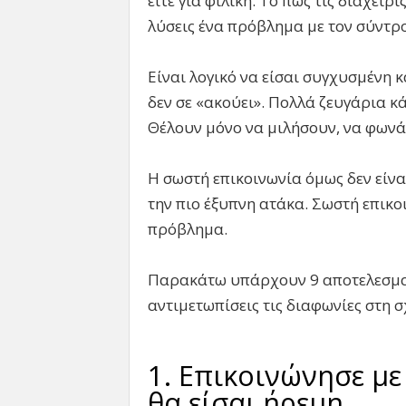
είτε για φιλική. Το πως τις διαχειρ
λύσεις ένα πρόβλημα με τον σύντρο
Είναι λογικό να είσαι συγχυσμένη 
δεν σε «ακούει». Πολλά ζευγάρια κ
Θέλουν μόνο να μιλήσουν, να φωνά
Η σωστή επικοινωνία όμως δεν είναι
την πιο έξυπνη ατάκα. Σωστή επικο
πρόβλημα.
Παρακάτω υπάρχουν 9 αποτελεσματ
αντιμετωπίσεις τις διαφωνίες στη σ
1. Επικοινώνησε μ
θα είσαι ήρεμη