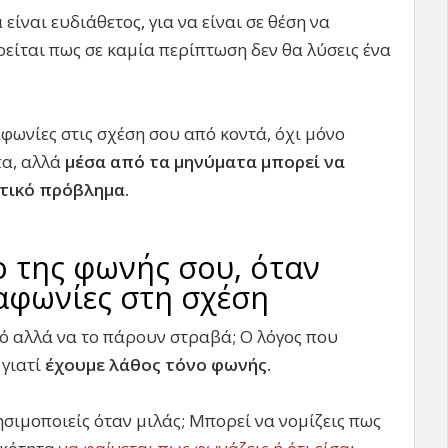
είναι ευδιάθετος, για να είναι σε θέση να
οείται πως σε καμία περίπτωση δεν θα λύσεις ένα
αφωνίες στις σχέση σου από κοντά, όχι μόνο
πα, αλλά
μέσα από τα μηνύματα μπορεί να
ντικό πρόβλημα.
ο της φωνής σου, όταν
αφωνίες στη σχέση
αλό αλλά να το πάρουν στραβά; Ο λόγος που
 γιατί
έχουμε λάθος τόνο φωνής.
ησιμοποιείς όταν μιλάς; Μπορεί να νομίζεις πως