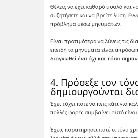
Θέλεις να έχει καθαρό μυαλό και να 
συζητήσετε και να βρείτε λύση. Ενν
πρόβλημα μέσω μηνυμάτων.
Είναι προτιμότερο να λύνεις τις δι
επειδή τα μηνύματα είναι απρόσω
διογκωθεί ένα όχι και τόσο σημα
4. Πρόσεξε τον τόν
δημιουργούνται δι
Έχει τύχει ποτέ να πεις κάτι για κ
πολλές φορές συμβαίνει αυτό είναι
Έχεις παρατηρήσει ποτέ τι τόνο χρ