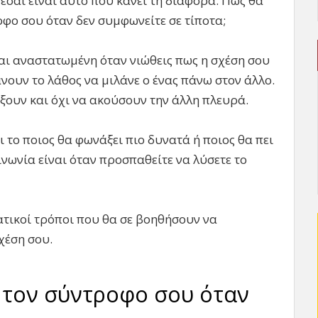
ίζεσαι είναι αυτό που κάνει τη διαφορά. Πως θα
φο σου όταν δεν συμφωνείτε σε τίποτα;
και αναστατωμένη όταν νιώθεις πως η σχέση σου
άνουν το λάθος να μιλάνε ο ένας πάνω στον άλλο.
ξουν και όχι να ακούσουν την άλλη πλευρά.
 το ποιος θα φωνάξει πιο δυνατά ή ποιος θα πει
ινωνία είναι όταν προσπαθείτε να λύσετε το
ικοί τρόποι που θα σε βοηθήσουν να
χέση σου.
ε τον σύντροφο σου όταν