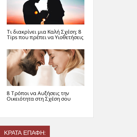
Τι διακρίνει μια Καλή Σχέση; 8
Tips που πρέπει να Υιοθετήσεις
8 Τρόποι να Αυξήσεις την
Οικειότητα στη Σχέση σου
ΚΡΑΤΑ ΕΠΑΦΗ: