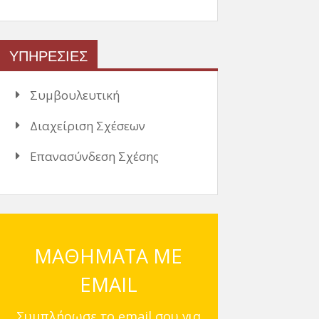
ΥΠΗΡΕΣΙΕΣ
Συμβουλευτική
Διαχείριση Σχέσεων
Επανασύνδεση Σχέσης
ΜΑΘΗΜΑΤΑ ΜΕ
EMAIL
Συμπλήρωσε το email σου για