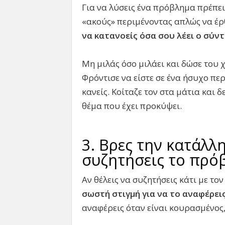
Για να λύσεις ένα πρόβλημα πρέπει 
«ακούς» περιμένοντας απλώς να έρ
να κατανοείς όσα σου λέει ο σύν
Μη μιλάς όσο μιλάει και δώσε του 
Φρόντισε να είστε σε ένα ήσυχο πε
κανείς. Κοίταζε τον στα μάτια και δ
θέμα που έχει προκύψει.
3. Βρες την κατάλλ
συζητήσεις το πρό
Αν θέλεις να συζητήσεις κάτι με το
σωστή στιγμή για να το αναφέρει
αναφέρεις όταν είναι κουρασμένος,