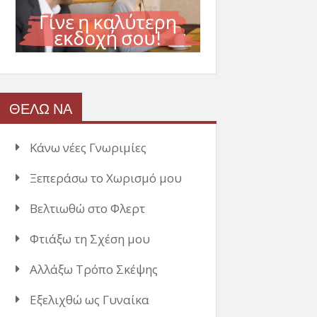
ΘΕΛΩ ΝΑ
Κάνω νέες Γνωριμίες
Ξεπεράσω το Χωρισμό μου
Βελτιωθώ στο Φλερτ
Φτιάξω τη Σχέση μου
Αλλάξω Τρόπο Σκέψης
Εξελιχθώ ως Γυναίκα