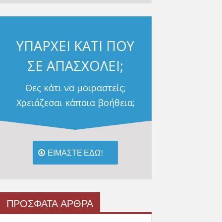
ΥΠΑΡΧΕΙ ΚΑΤΙ ΠΟΥ
ΣΕ ΑΠΑΣΧΟΛΕΙ;
Θες κάτι να μοιραστείς;
Χρειάζεσαι κάποια βοήθεια;
ΕΙΜΑΣΤΕ ΕΔΩ!
ΠΡΟΣΦΑΤΑ ΑΡΘΡΑ