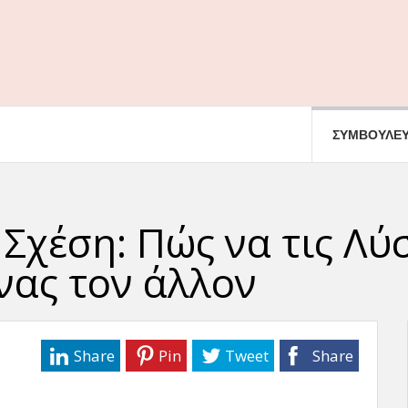
ΣΥΜΒΟΥΛΕΥ
Σχέση: Πώς να τις Λύ
νας τον άλλον
Share
Pin
Tweet
Share