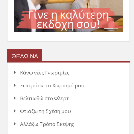
ΘΕΛΩ ΝΑ
Κάνω νέες Γνωριμίες
Ξεπεράσω το Χωρισμό μου
Βελτιωθώ στο Φλερτ
Φτιάξω τη Σχέση μου
Αλλάξω Τρόπο Σκέψης