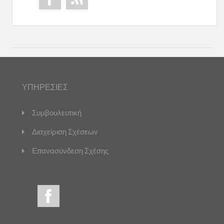
ΥΠΗΡΕΣΙΕΣ
Συμβουλευτική
Διαχείριση Σχέσεων
Επανασύνδεση Σχέσης