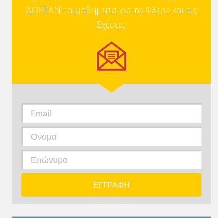
ΔΩΡΕΑΝ τα μαθήματα για το Φλερτ και τις
Σχέσεις!