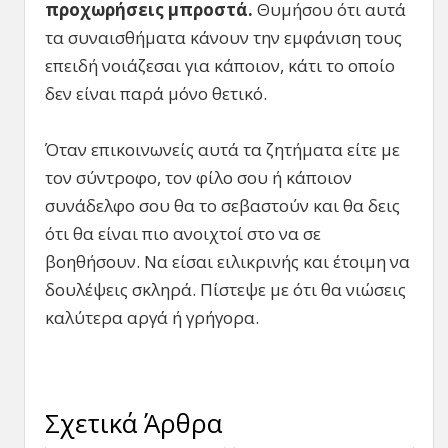
προχωρήσεις μπροστά.
Θυμήσου ότι αυτά
τα συναισθήματα κάνουν την εμφάνιση τους
επειδή νοιάζεσαι για κάποιον, κάτι το οποίο
δεν είναι παρά μόνο θετικό.
Όταν επικοινωνείς αυτά τα ζητήματα είτε με
τον σύντροφο, τον φίλο σου ή κάποιον
συνάδελφο σου θα το σεβαστούν και θα δεις
ότι θα είναι πιο ανοιχτοί στο να σε
βοηθήσουν. Να είσαι ειλικρινής και έτοιμη να
δουλέψεις σκληρά. Πίστεψε με ότι θα νιώσεις
καλύτερα αργά ή γρήγορα.
Σχετικά Άρθρα