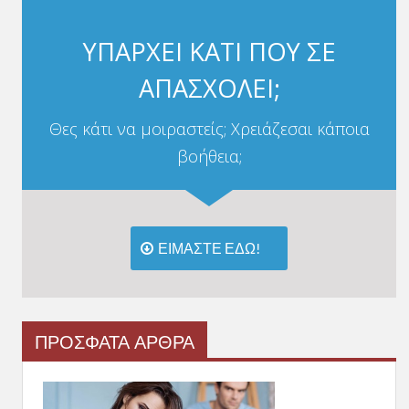
ΥΠΑΡΧΕΙ ΚΑΤΙ ΠΟΥ ΣΕ
ΑΠΑΣΧΟΛΕΙ;
Θες κάτι να μοιραστείς; Χρειάζεσαι κάποια
βοήθεια;
ΕΙΜΑΣΤΕ ΕΔΩ!
ΠΡΟΣΦΑΤΑ ΑΡΘΡΑ