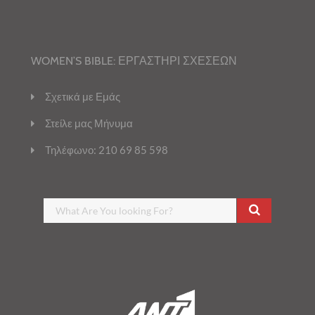
WOMEN’S BIBLE: ΕΡΓΑΣΤΗΡΙ ΣΧΕΣΕΩΝ
Σχετικά με Εμάς
Στείλε μας Μήνυμα
Τηλέφωνο: 210 69 85 598