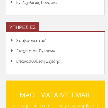
Εξελιχθώ ως Γυναίκα
ΥΠΗΡΕΣΙΕΣ
Συμβουλευτική
Διαχείριση Σχέσεων
Επανασύνδεση Σχέσης
ΜΑΘΗΜΑΤΑ ΜΕ EMAIL
Συμπλήρωσε το email σου για να λαμβάνεις