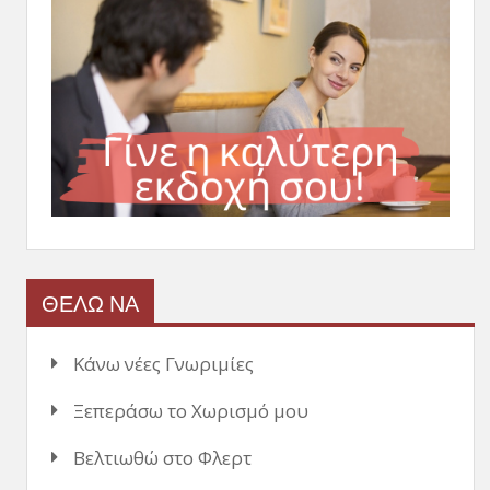
ΘΕΛΩ ΝΑ
Κάνω νέες Γνωριμίες
Ξεπεράσω το Χωρισμό μου
Βελτιωθώ στο Φλερτ