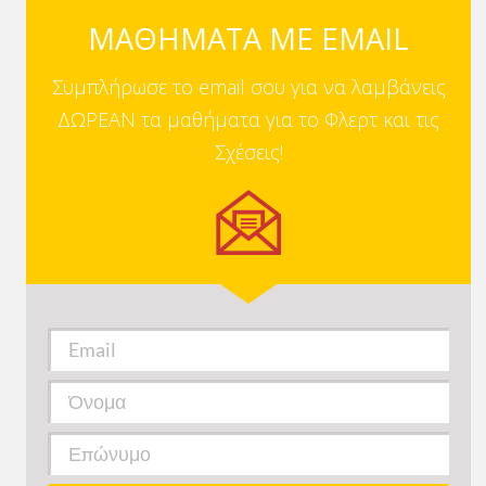
ΜΑΘΗΜΑΤΑ ΜΕ EMAIL
Συμπλήρωσε το email σου για να λαμβάνεις
ΔΩΡΕΑΝ τα μαθήματα για το Φλερτ και τις
Σχέσεις!