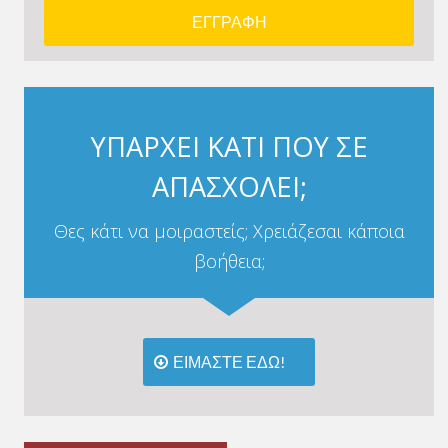
ΥΠΑΡΧΕΙ ΚΑΤΙ ΠΟΥ ΣΕ
ΑΠΑΣΧΟΛΕΙ;
Θες κάτι να μοιραστείς; Χρειάζεσαι κάποια
βοήθεια;
ΕΙΜΑΣΤΕ ΕΔΩ!