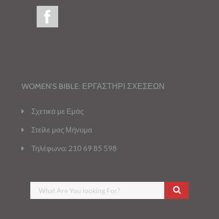
WOMEN’S BIBLE: ΕΡΓΑΣΤΗΡΙ ΣΧΕΣΕΩΝ
Σχετικά με Εμάς
Στείλε μας Μήνυμα
Τηλέφωνο: 210 69 85 598