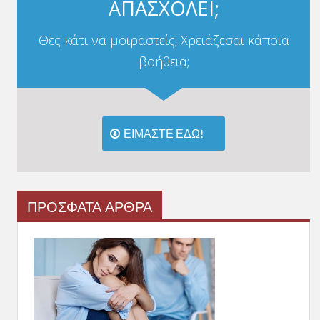
ΑΠΑΣΧΟΛΕΙ;
Θες κάτι να μοιραστείς; Χρειάζεσαι κάποια
βοήθεια;
ΕΙΜΑΣΤΕ ΕΔΩ!
ΠΡΟΣΦΑΤΑ ΑΡΘΡΑ