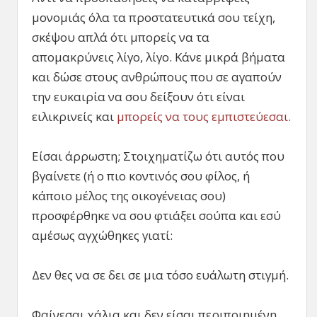
μονομιάς όλα τα προστατευτικά σου τείχη,
σκέψου απλά ότι μπορείς να τα
απομακρύνεις λίγο, λίγο. Κάνε μικρά βήματα
και δώσε στους ανθρώπους που σε αγαπούν
την ευκαιρία να σου δείξουν ότι είναι
ειλικρινείς και
μπορείς να τους εμπιστεύεσαι.
Είσαι άρρωστη; Στοιχηματίζω ότι αυτός που
βγαίνετε (ή ο πιο κοντινός σου φίλος, ή
κάποιο μέλος της οικογένειας σου)
προσφέρθηκε να σου φτιάξει σούπα και εσύ
αμέσως αγχώθηκες γιατί:
Δεν θες να σε δει σε μια τόσο ευάλωτη στιγμή.
Φαίνεσαι χάλια και δεν είσαι περιποιημένη