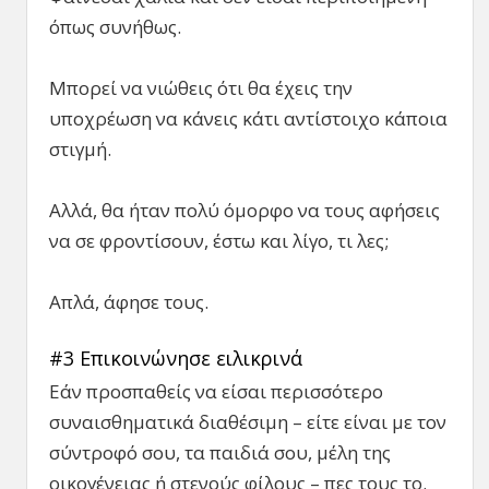
όπως συνήθως.
Μπορεί να νιώθεις ότι θα έχεις την
υποχρέωση να κάνεις κάτι αντίστοιχο κάποια
στιγμή.
Αλλά, θα ήταν πολύ όμορφο να τους αφήσεις
να σε φροντίσουν, έστω και λίγο, τι λες;
Απλά, άφησε τους.
#3 Επικοινώνησε ειλικρινά
Εάν προσπαθείς να είσαι περισσότερο
συναισθηματικά διαθέσιμη – είτε είναι με τον
σύντροφό σου, τα παιδιά σου, μέλη της
οικογένειας ή στενούς φίλους – πες τους το.