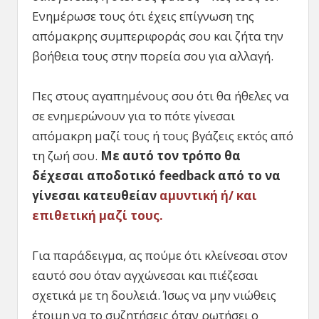
Ενημέρωσε τους ότι έχεις επίγνωση της
απόμακρης συμπεριφοράς σου και ζήτα την
βοήθεια τους στην πορεία σου για αλλαγή.
Πες στους αγαπημένους σου ότι θα ήθελες να
σε ενημερώνουν για το πότε γίνεσαι
απόμακρη μαζί τους ή τους βγάζεις εκτός από
τη ζωή σου.
Με αυτό τον τρόπο θα
δέχεσαι αποδοτικό
feedback από το να
γίνεσαι κατευθείαν
αμυντική ή/ και
επιθετική μαζί τους.
Για παράδειγμα, ας πούμε ότι κλείνεσαι στον
εαυτό σου όταν αγχώνεσαι και πιέζεσαι
σχετικά με τη δουλειά. Ίσως να μην νιώθεις
έτοιμη να το συζητήσεις όταν ρωτήσει ο