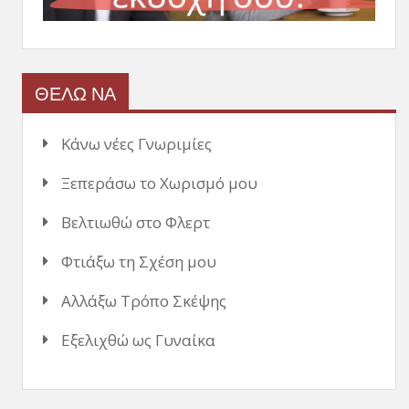
ΘΕΛΩ ΝΑ
Κάνω νέες Γνωριμίες
Ξεπεράσω το Χωρισμό μου
Βελτιωθώ στο Φλερτ
Φτιάξω τη Σχέση μου
Αλλάξω Τρόπο Σκέψης
Εξελιχθώ ως Γυναίκα