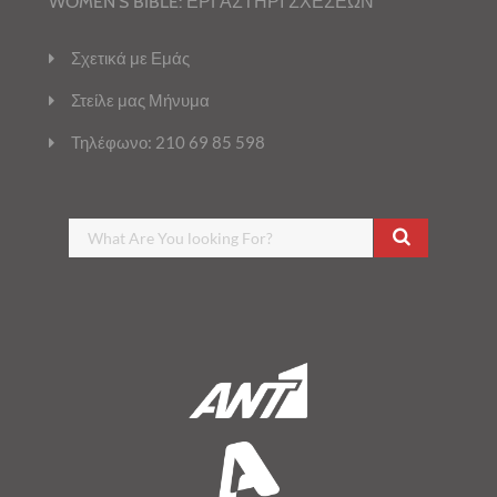
WOMEN’S BIBLE: ΕΡΓΑΣΤΗΡΙ ΣΧΕΣΕΩΝ
Σχετικά με Εμάς
Στείλε μας Μήνυμα
Τηλέφωνο: 210 69 85 598