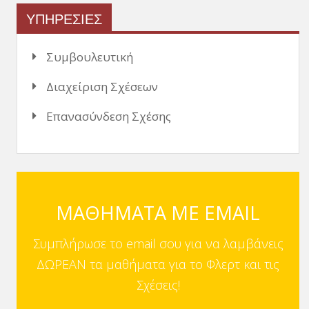
ΥΠΗΡΕΣΙΕΣ
Συμβουλευτική
Διαχείριση Σχέσεων
Επανασύνδεση Σχέσης
ΜΑΘΗΜΑΤΑ ΜΕ EMAIL
Συμπλήρωσε το email σου για να λαμβάνεις
ΔΩΡΕΑΝ τα μαθήματα για το Φλερτ και τις
Σχέσεις!