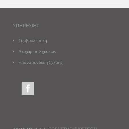
ΥΠΗΡΕΣΙΕΣ
Συμβουλευτική
Διαχείριση Σχέσεων
Επανασύνδεση Σχέσης