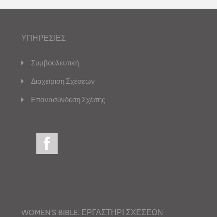
ΥΠΗΡΕΣΙΕΣ
Συμβουλευτική
Διαχείριση Σχέσεων
Επανασύνδεση Σχέσης
WOMEN’S BIBLE: ΕΡΓΑΣΤΗΡΙ ΣΧΕΣΕΩΝ