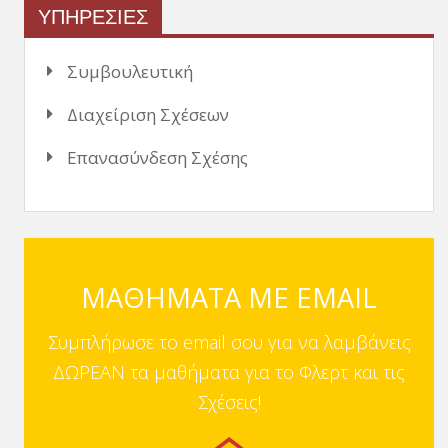
ΥΠΗΡΕΣΙΕΣ
Συμβουλευτική
Διαχείριση Σχέσεων
Επανασύνδεση Σχέσης
ΜΑΘΗΜΑΤΑ ΜΕ EMAIL
Συμπλήρωσε το email σου για να λαμβάνεις
ΔΩΡΕΑΝ τα μαθήματα για το Φλερτ και τις
Σχέσεις!