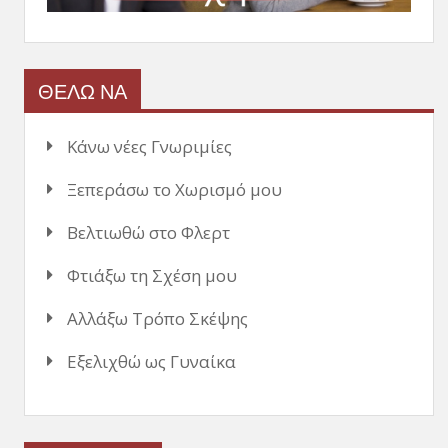
ΘΕΛΩ ΝΑ
Κάνω νέες Γνωριμίες
Ξεπεράσω το Χωρισμό μου
Βελτιωθώ στο Φλερτ
Φτιάξω τη Σχέση μου
Αλλάξω Τρόπο Σκέψης
Εξελιχθώ ως Γυναίκα