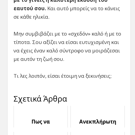
εαυτού σου.
Και αυτό μπορείς να το κάνεις
σε κάθε ηλικία.
Μην συμβιβάζει με το «σχεδόν» καλό ή με το
τίποτα. Σου αξίζει να είσαι ευτυχισμένη και
να έχεις έναν καλό σύντροφο να μοιράζεσαι
με αυτόν τη ζωή σου.
Τι λες λοιπόν, είσαι έτοιμη να ξεκινήσεις;
Σχετικά Άρθρα
Πως να
Ανεκπλήρωτη
φλερτάρεις με
Αγάπη: Πως να