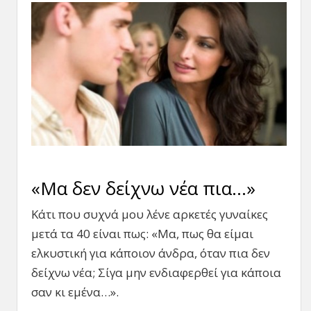
«Μα δεν δείχνω νέα πια…»
Κάτι που συχνά μου λένε αρκετές γυναίκες
μετά τα 40 είναι πως: «Μα, πως θα είμαι
ελκυστική για κάποιον άνδρα, όταν πια δεν
δείχνω νέα; Σίγα μην ενδιαφερθεί για κάποια
σαν κι εμένα…».