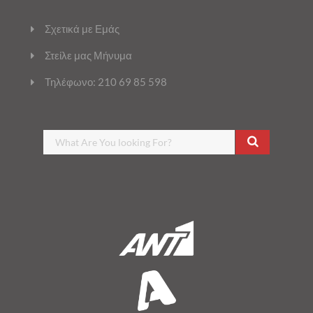
Σχετικά με Εμάς
Στείλε μας Μήνυμα
Τηλέφωνο: 210 69 85 598