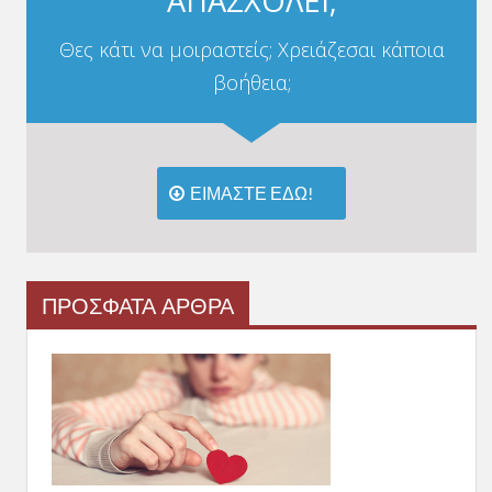
ΑΠΑΣΧΟΛΕΙ;
Θες κάτι να μοιραστείς; Χρειάζεσαι κάποια
βοήθεια;
ΕΙΜΑΣΤΕ ΕΔΩ!
ΠΡΟΣΦΑΤΑ ΑΡΘΡΑ