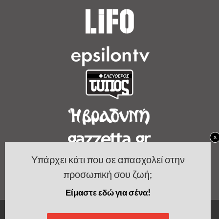
x
Υπάρχει κάτι που σε απασχολεί στην
προσωπική σου ζωή;
Είμαστε εδώ για σένα!
Copyright by Women's Bible.