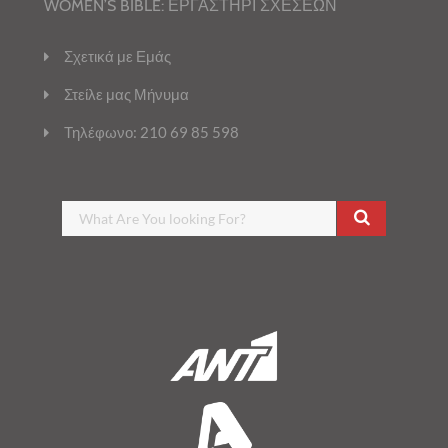
WOMEN’S BIBLE: ΕΡΓΑΣΤΗΡΙ ΣΧΕΣΕΩΝ
Σχετικά με Εμάς
Στείλε μας Μήνυμα
Τηλέφωνο: 210 69 85 598