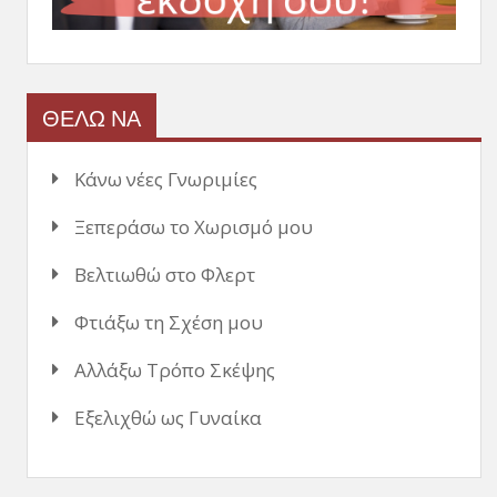
ΘΕΛΩ ΝΑ
Κάνω νέες Γνωριμίες
Ξεπεράσω το Χωρισμό μου
Βελτιωθώ στο Φλερτ
Φτιάξω τη Σχέση μου
Αλλάξω Τρόπο Σκέψης
Εξελιχθώ ως Γυναίκα