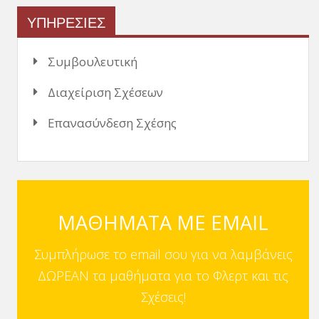
ΥΠΗΡΕΣΙΕΣ
Συμβουλευτική
Διαχείριση Σχέσεων
Επανασύνδεση Σχέσης
ΜΑΘΗΜΑΤΑ ΜΕ EMAIL
Συμπλήρωσε το email σου για να λαμβάνεις
ΔΩΡΕΑΝ τα μαθήματα για το Φλερτ και τις
Σχέσεις!