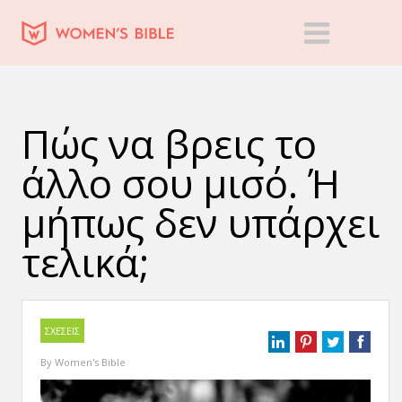
Πώς να βρεις το
άλλο σου μισό. Ή
μήπως δεν υπάρχει
τελικά;
ΣΧΕΣΕΙΣ
By
Women's Bible