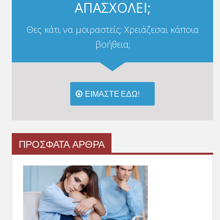
ΑΠΑΣΧΟΛΕΙ;
Θες κάτι να μοιραστείς; Χρειάζεσαι κάποια
βοήθεια;
ΕΙΜΑΣΤΕ ΕΔΩ!
ΠΡΟΣΦΑΤΑ ΑΡΘΡΑ