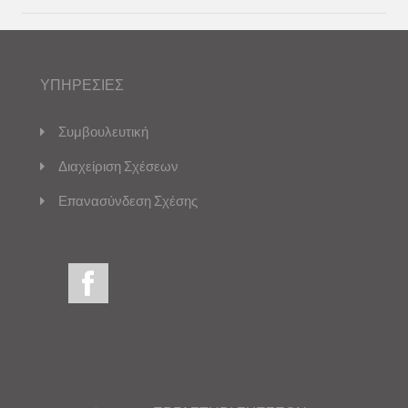
ΥΠΗΡΕΣΙΕΣ
Συμβουλευτική
Διαχείριση Σχέσεων
Επανασύνδεση Σχέσης