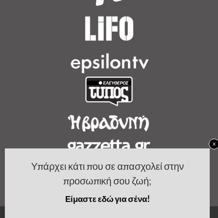
x
Υπάρχει κάτι που σε απασχολεί στην
προσωπική σου ζωή;
Είμαστε εδώ για σένα!