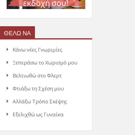
ΘΕΛΩ ΝΑ
Κάνω νέες Γνωριμίες
Ξεπεράσω το Χωρισμό μου
Βελτιωθώ στο Φλερτ
Φτιάξω τη Σχέση μου
Αλλάξω Τρόπο Σκέψης
Εξελιχθώ ως Γυναίκα