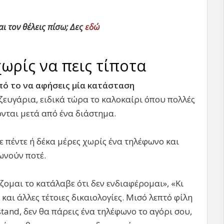
αι τον θέλεις πίσω; Δες
εδώ
ωρίς να πεις τίποτα
πό το να αφήσεις μία κατάσταση
ευγάρια, ειδικά τώρα το καλοκαίρι όπου πολλές
ονται μετά από ένα διάστημα.
 πέντε ή δέκα μέρες χωρίς ένα τηλέφωνο και
ωνούν ποτέ.
ζομαι το κατάλαβε ότι δεν ενδιαφέρομαι», «Κι
αι άλλες τέτοιες δικαιολογίες. Μισό λεπτό φίλη
 stand, δεν θα πάρεις ένα τηλέφωνο το αγόρι σου,