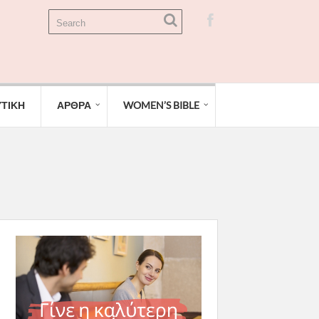
ΤΙΚΗ
ΑΡΘΡΑ
WOMEN’S BIBLE