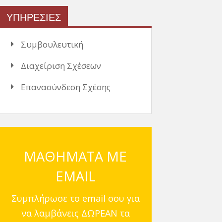
ΥΠΗΡΕΣΙΕΣ
Συμβουλευτική
Διαχείριση Σχέσεων
Επανασύνδεση Σχέσης
ΜΑΘΗΜΑΤΑ ΜΕ
EMAIL
Συμπλήρωσε το email σου για
να λαμβάνεις ΔΩΡΕΑΝ τα