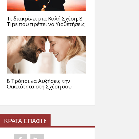
Τι διακρίνει μια Καλή Σχέση; 8
Tips που πρέπει να Υιοθετήσεις
8 Τρόποι να Αυξήσεις την
Οικειότητα στη Σχέση σου
ΚΡΑΤΑ ΕΠΑΦΗ: