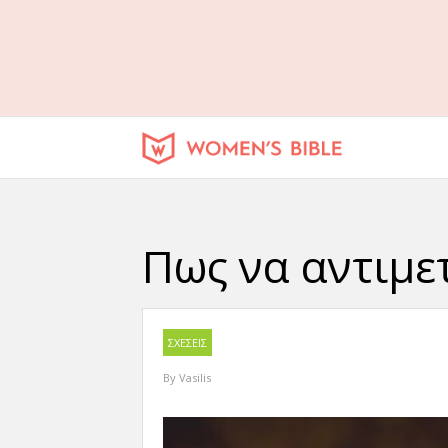
Πως να αντιμε
ΣΧΕΣΕΙΣ
By
Vasilis