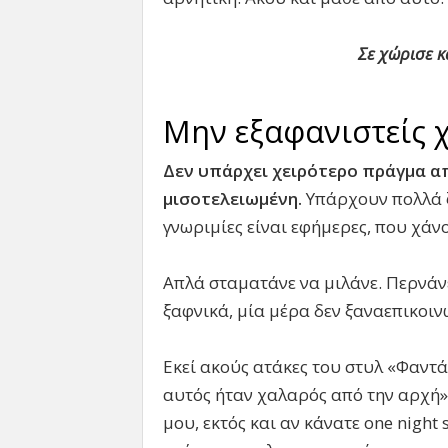
Σε χώρισε κ
Μην εξαφανιστείς χ
Δεν υπάρχει χειρότερο πράγμα α
μισοτελειωμένη.
Υπάρχουν πολλά ζ
γνωριμίες είναι εφήμερες, που χάν
Απλά σταματάνε να μιλάνε. Περνάνε
ξαφνικά, μία μέρα δεν ξαναεπικοιν
Εκεί ακούς ατάκες του στυλ «Φαντά
αυτός ήταν χαλαρός από την αρχή» κ
μου, εκτός και αν κάνατε one night