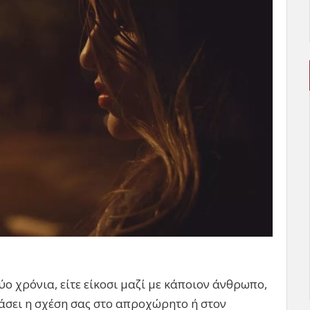
δύο χρόνια, είτε είκοσι μαζί με κάποιον άνθρωπο,
άσει η σχέση σας στο απροχώρητο ή στον