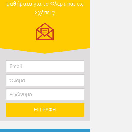
μαθήματα για το Φλερτ και τις
Σχέσεις!