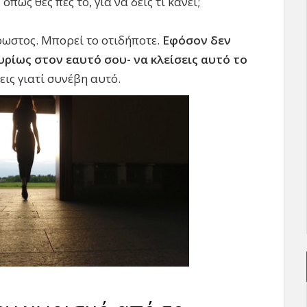
πως θες πες το, για να δεις τι κάνει;
ωστος. Μπορεί το οτιδήποτε.
Εφόσον δεν
υρίως στον εαυτό σου- να κλείσεις αυτό το
σεις γιατί συνέβη αυτό.