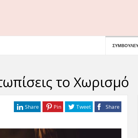
ΣΥΜΒΟΥΛΕΥ
τωπίσεις το Χωρισμό
Share
Pin
Tweet
Share