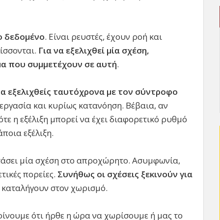
το δεδομένο
. Είναι ρευστές, έχουν ροή και
λίσσονται.
Για να εξελιχθεί μία σχέση,
μα που συμμετέχουν σε αυτή
.
να εξελιχθείς ταυτόχρονα με τον σύντροφο
νεργασία και κυρίως κατανόηση. Βέβαια, αν
τε η εξέλιξη μπορεί να έχει διαφορετικό ρυθμό
άποια εξέλιξη.
τάσει μία σχέση στο απροχώρητο. Ασυμφωνία,
τικές πορείες.
Συνήθως οι σχέσεις ξεκινούν για
ς καταλήγουν στον χωρισμό.
ρίνουμε ότι ήρθε η ώρα να χωρίσουμε ή μας το