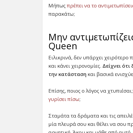
Μήπως
πρέπει να το αντιμετωπίσε
παρακάτω;
Μην αντιμετωπίζει
Queen
Ειλικρινά, δεν υπάρχει χειρότερο 
και κάνει χειρονομίες.
Δείχνει ότι 
την κατάσταση
και βασικά ενισχύε
Επίσης, ποιος ο λόγος να χτυπιέσαι;
γυρίσει πίσω
;
Σταμάτα τα δράματα και τις απειλές 
μία πλευρά σου και θέλει να σου π
αρνητική. Άκου και μάθε από αυτό.