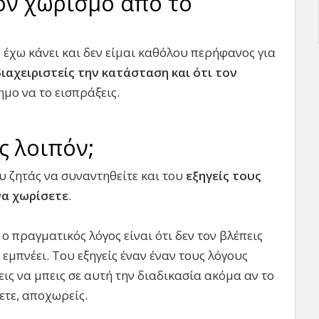
ον χωρισμό από το
ο έχω κάνει και δεν είμαι καθόλου περήφανος για
διαχειριστείς την κατάσταση και ότι τον
ημο να το εισπράξεις.
ς λοιπόν;
υ ζητάς να συναντηθείτε και του
εξηγείς τους
να χωρίσετε
.
 ο πραγματικός λόγος είναι ότι δεν τον βλέπεις
 εμπνέει. Του εξηγείς έναν έναν τους λόγους
ις να μπεις σε αυτή την διαδικασία ακόμα αν το
ετε, αποχωρείς.