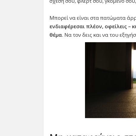
σχέση σου, φλερτ σου, γκόμενο σου, ό
Μπορεί να είναι στα πατώματα άρρ
ενδιαφέρεσαι πλέον, οφείλεις – κ
θέμα
. Να τον δεις και να του εξηγή