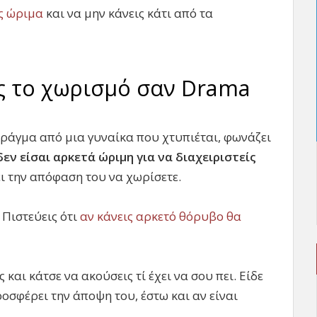
ις ώριμα
και να μην κάνεις κάτι από τα
ς το χωρισμό σαν Drama
πράγμα από μια γυναίκα που χτυπιέται, φωνάζει
δεν είσαι αρκετά ώριμη για να διαχειριστείς
ι την απόφαση του να χωρίσετε.
 Πιστεύεις ότι
αν κάνεις αρκετό θόρυβο θα
και κάτσε να ακούσεις τί έχει να σου πει. Είδε
ροσφέρει την άποψη του, έστω και αν είναι