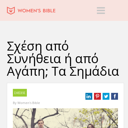
Σχέση από
Συνήθεια ή από
Αγάπη; Τα Σημάδια
ΣΧΕΣΕΙΣ
By
Women's Bible