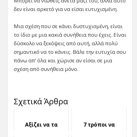
Μπορεί να νιώθεις άνετα μαζί του, αλλά αυτό
δεν είναι αρκετό για να είσαι ευτυχισμένη.
Μια σχέση που σε κάνει δυστυχισμένη, είναι
το ίδιο με μια κακιά συνήθεια που έχεις. Είναι
δύσκολο να ξεκόψεις από αυτή, αλλά πολύ
σημαντικό να το κάνεις. Βάλε την ευτυχία σου
πάνω απ’ όλα και χώρισε αν είσαι σε μια
σχέση από συνήθεια μόνο.
Σχετικά Άρθρα
Αξίζει να τα
7 τρόποι να
Ξαναβρείς με τον
Ξεπεράσεις ένα