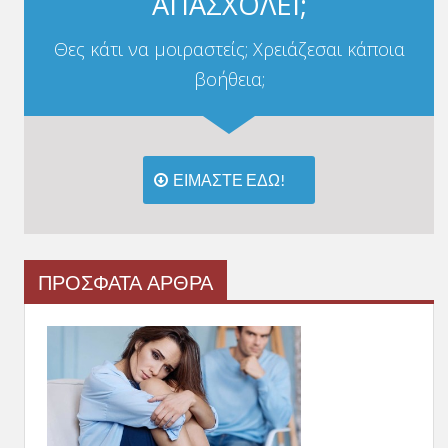
ΑΠΑΣΧΟΛΕΙ;
Θες κάτι να μοιραστείς; Χρειάζεσαι κάποια
βοήθεια;
ΕΙΜΑΣΤΕ ΕΔΩ!
ΠΡΟΣΦΑΤΑ ΑΡΘΡΑ