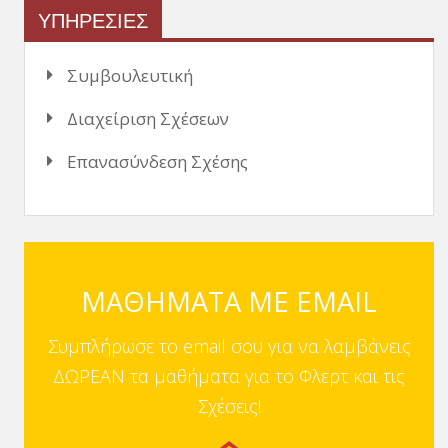
ΥΠΗΡΕΣΙΕΣ
Συμβουλευτική
Διαχείριση Σχέσεων
Επανασύνδεση Σχέσης
ΜΑΘΗΜΑΤΑ ΜΕ EMAIL
Συμπλήρωσε το email σου για να λαμβάνεις
ΔΩΡΕΑΝ τα μαθήματα για το Φλερτ και τις
Σχέσεις!