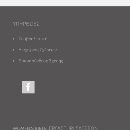
ΥΠΗΡΕΣΙΕΣ
Συμβουλευτική
Διαχείριση Σχέσεων
Επανασύνδεση Σχέσης
WOMEN’S BIBLE: ΕΡΓΑΣΤΗΡΙ ΣΧΕΣΕΩΝ