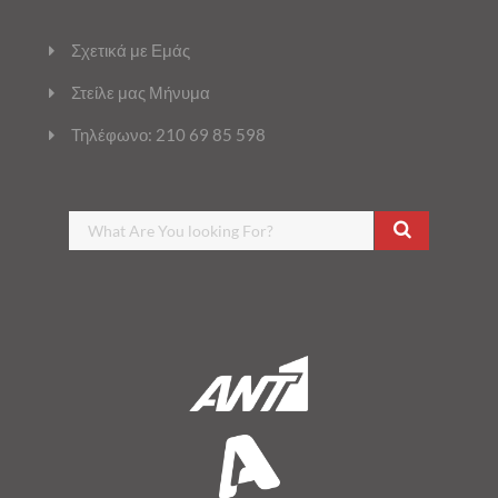
Σχετικά με Εμάς
Στείλε μας Μήνυμα
Τηλέφωνο: 210 69 85 598