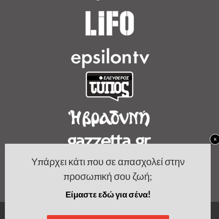
x
Υπάρχει κάτι που σε απασχολεί στην
προσωπική σου ζωή;
Είμαστε εδώ για σένα!
Copyright by Women's Bible.