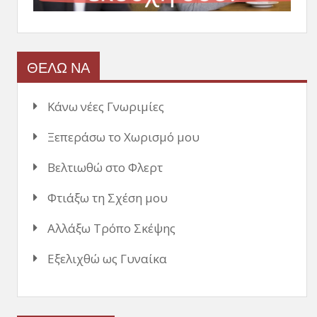
ΘΕΛΩ ΝΑ
Κάνω νέες Γνωριμίες
Ξεπεράσω το Χωρισμό μου
Βελτιωθώ στο Φλερτ
Φτιάξω τη Σχέση μου
Αλλάξω Τρόπο Σκέψης
Εξελιχθώ ως Γυναίκα