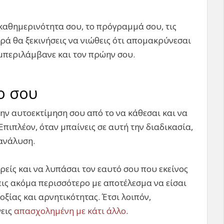
 καθημερινότητα σου, το πρόγραμμά σου, τις
ρά θα ξεκινήσεις να νιώθεις ότι απομακρύνεσαι
υμπεριλάμβανε και τον πρώην σου.
ο σου
την αυτοεκτίμηση σου από το να κάθεσαι και να
Επιπλέον, όταν μπαίνεις σε αυτή την διαδικασία,
ανάλυση.
ρείς και να λυπάσαι τον εαυτό σου που εκείνος
νεις ακόμα περισσότερο με αποτέλεσμα να είσαι
οξίας και αρνητικότητας. Έτσι λοιπόν,
νεις
απασχολημένη με κάτι άλλο
.