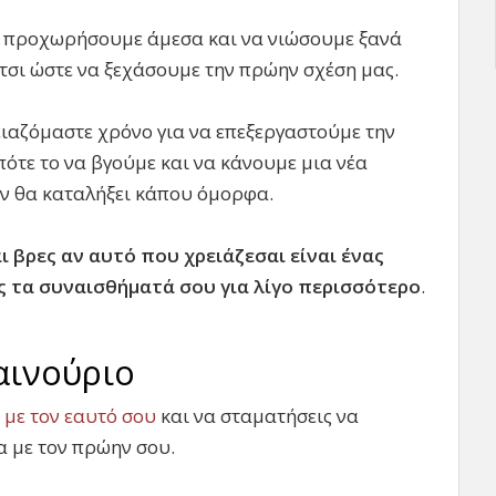
α προχωρήσουμε άμεσα και να νιώσουμε ξανά
τσι ώστε να ξεχάσουμε την πρώην σχέση μας.
ειαζόμαστε χρόνο για να επεξεργαστούμε την
ότε το να βγούμε και να κάνουμε μια νέα
ν θα καταλήξει κάπου όμορφα.
ι βρες αν αυτό που χρειάζεσαι είναι ένας
ς τα συναισθήματά σου για λίγο περισσότερο
.
αινούριο
 με τον εαυτό σου
και να σταματήσεις να
α με τον πρώην σου.