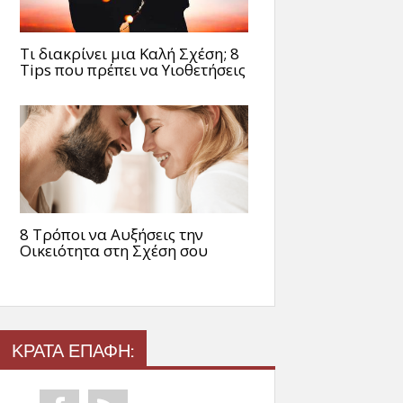
Τι διακρίνει μια Καλή Σχέση; 8
Tips που πρέπει να Υιοθετήσεις
8 Τρόποι να Αυξήσεις την
Οικειότητα στη Σχέση σου
ΚΡΑΤΑ ΕΠΑΦΗ: