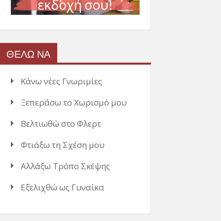
ΘΕΛΩ ΝΑ
Κάνω νέες Γνωριμίες
Ξεπεράσω το Χωρισμό μου
Βελτιωθώ στο Φλερτ
Φτιάξω τη Σχέση μου
Αλλάξω Τρόπο Σκέψης
Εξελιχθώ ως Γυναίκα