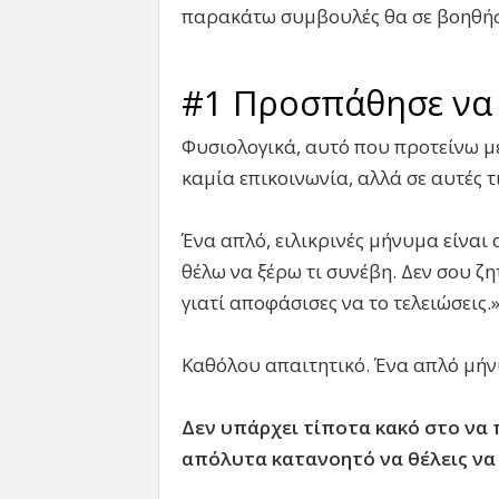
παρακάτω συμβουλές θα σε βοηθή
#1 Προσπάθησε να μ
Φυσιολογικά, αυτό που προτείνω με
καμία επικοινωνία, αλλά σε αυτές τ
Ένα απλό, ειλικρινές μήνυμα είναι
θέλω να ξέρω τι συνέβη. Δεν σου ζ
γιατί αποφάσισες να το τελειώσεις.
Καθόλου απαιτητικό. Ένα απλό μήνυ
Δεν υπάρχει τίποτα κακό στο να 
απόλυτα κατανοητό να θέλεις να 