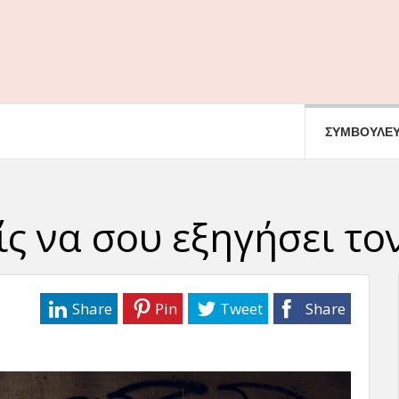
ΣΥΜΒΟΥΛΕΥ
ς να σου εξηγήσει το
Share
Pin
Tweet
Share