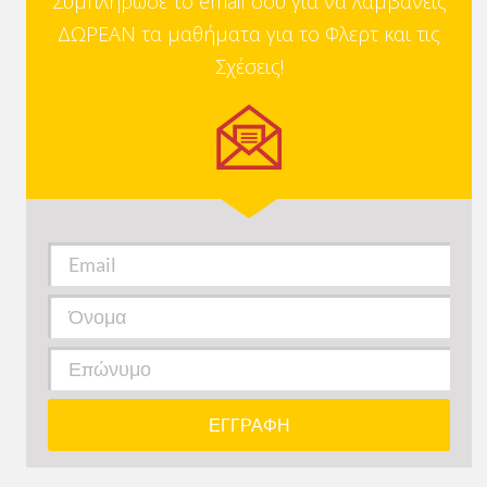
Συμπλήρωσε το email σου για να λαμβάνεις
ΔΩΡΕΑΝ τα μαθήματα για το Φλερτ και τις
Σχέσεις!