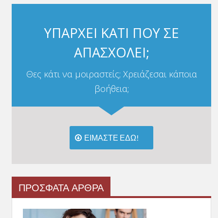
ΥΠΑΡΧΕΙ ΚΑΤΙ ΠΟΥ ΣΕ
ΑΠΑΣΧΟΛΕΙ;
Θες κάτι να μοιραστείς; Χρειάζεσαι κάποια
βοήθεια;
ΕΙΜΑΣΤΕ ΕΔΩ!
ΠΡΟΣΦΑΤΑ ΑΡΘΡΑ