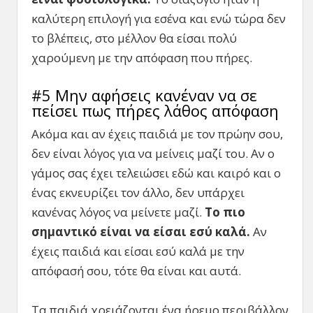
καλύτερη επιλογή για εσένα και ενώ τώρα δεν
το βλέπεις, στο μέλλον θα είσαι πολύ
χαρούμενη με την απόφαση που πήρες.
#5 Μην αφήσεις κανέναν να σε
πείσει πως πήρες λάθος απόφαση
Ακόμα και αν έχεις παιδιά με τον πρώην σου,
δεν είναι λόγος για να μείνεις μαζί του. Αν ο
γάμος σας έχει τελειώσει εδώ και καιρό και ο
ένας εκνευρίζει τον άλλο, δεν υπάρχει
κανένας λόγος να μείνετε μαζί.
Το
πιο
σημαντικό
είναι
να
είσαι
εσύ
καλά
.
Αν
έχεις παιδιά και είσαι εσύ καλά με την
απόφασή σου, τότε θα είναι και αυτά.
Τα παιδιά χρειάζονται ένα ήρεμο περιβάλλον