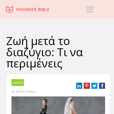
Ζωή μετά το
διαζύγιο: Tι να
περιμένεις
ΣΧΕΣΕΙΣ
By
Women's Bible