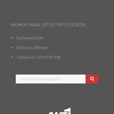
WOMEN’S BIBLE: ΕΡΓΑΣΤΗΡΙ ΣΧΕΣΕΩΝ
Σχετικά με Εμάς
Στείλε μας Μήνυμα
Τηλέφωνο: 210 69 85 598