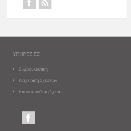
ΥΠΗΡΕΣΙΕΣ
Συμβουλευτική
Διαχείριση Σχέσεων
Επανασύνδεση Σχέσης