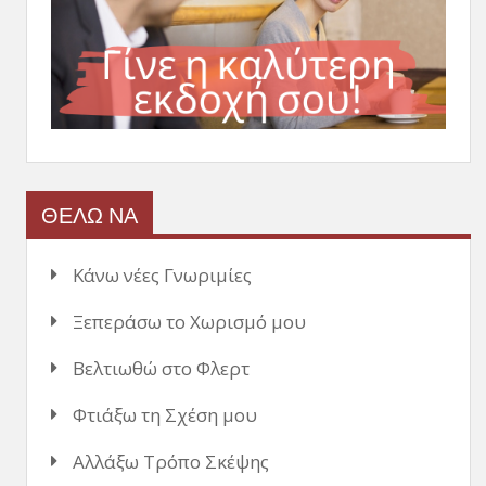
ΘΕΛΩ ΝΑ
Κάνω νέες Γνωριμίες
Ξεπεράσω το Χωρισμό μου
Βελτιωθώ στο Φλερτ
Φτιάξω τη Σχέση μου
Αλλάξω Τρόπο Σκέψης