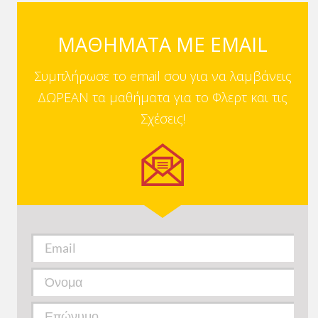
ΜΑΘΗΜΑΤΑ ΜΕ EMAIL
Συμπλήρωσε το email σου για να λαμβάνεις
ΔΩΡΕΑΝ τα μαθήματα για το Φλερτ και τις
Σχέσεις!