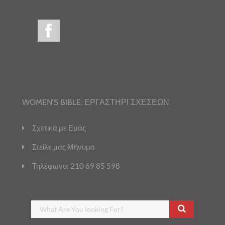
WOMEN’S BIBLE: ΕΡΓΑΣΤΗΡΙ ΣΧΕΣΕΩΝ
Σχετικά με Εμάς
Στείλε μας Μήνυμα
Τηλέφωνο: 210 69 85 598