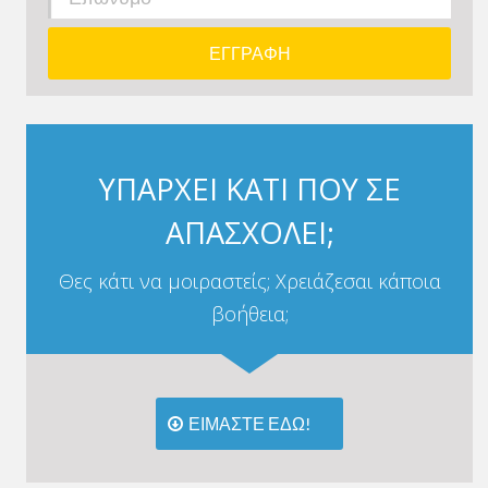
ΥΠΑΡΧΕΙ ΚΑΤΙ ΠΟΥ ΣΕ
ΑΠΑΣΧΟΛΕΙ;
Θες κάτι να μοιραστείς; Χρειάζεσαι κάποια
βοήθεια;
ΕΙΜΑΣΤΕ ΕΔΩ!