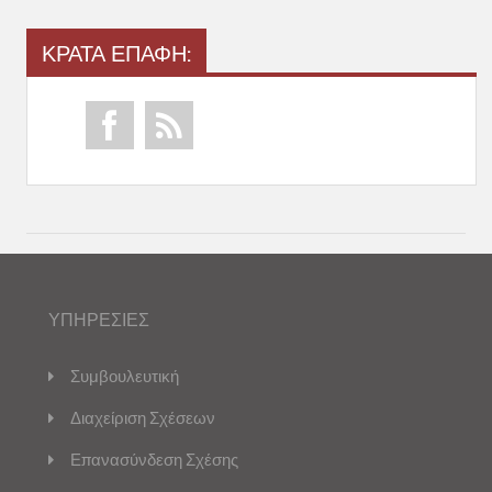
ΚΡΑΤΑ ΕΠΑΦΗ:
ΥΠΗΡΕΣΙΕΣ
Συμβουλευτική
Διαχείριση Σχέσεων
Επανασύνδεση Σχέσης