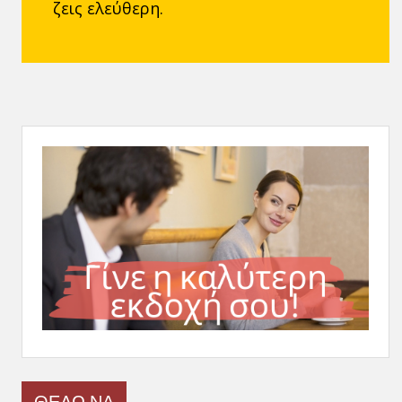
ζεις ελεύθερη.
ΘΕΛΩ ΝΑ