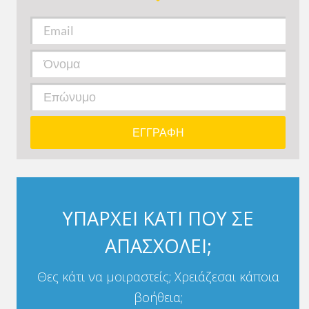
ΥΠΑΡΧΕΙ ΚΑΤΙ ΠΟΥ ΣΕ
ΑΠΑΣΧΟΛΕΙ;
Θες κάτι να μοιραστείς; Χρειάζεσαι κάποια
βοήθεια;