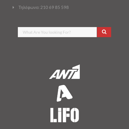
Τηλέφωνο: 210 69 85 598