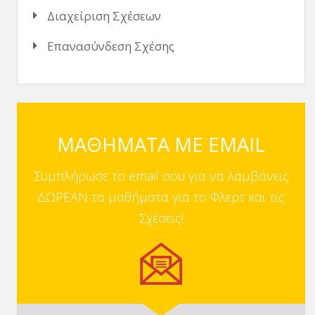
Διαχείριση Σχέσεων
Επανασύνδεση Σχέσης
ΜΑΘΗΜΑΤΑ ΜΕ EMAIL
Συμπλήρωσε το email σου για να λαμβάνεις
ΔΩΡΕΑΝ τα μαθήματα για το Φλερτ και τις
Σχέσεις!