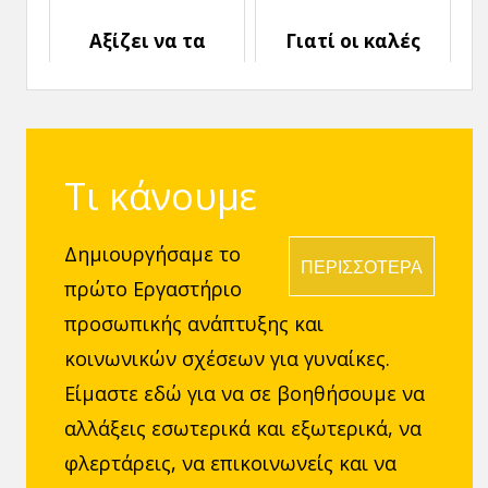
υπάρχει τελικά;
Σχέση σου
Αξίζει να τα
Γιατί οι καλές
Ξαναβρείς με τον
Σχέσεις
Πρώην σου;
καταλήγουν
Άσχημες;
Τι κάνουμε
Δημιουργήσαμε το
ΠΕΡΙΣΣΟΤΕΡΑ
πρώτο Εργαστήριο
προσωπικής ανάπτυξης και
κοινωνικών σχέσεων για γυναίκες.
Είμαστε εδώ για να σε βοηθήσουμε να
αλλάξεις εσωτερικά και εξωτερικά, να
φλερτάρεις, να επικοινωνείς και να