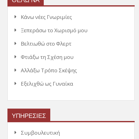
Κάνω νέες Γνωριμίες
Ξεπεράσω το Χωρισμό μου
Βελτιωθώ στο Φλερτ
Φτιάξω τη Σχέση μου
Αλλάξω Τρόπο Σκέψης
Εξελιχθώ ως Γυναίκα
ΥΠΗΡΕΣΙΕΣ
Συμβουλευτική