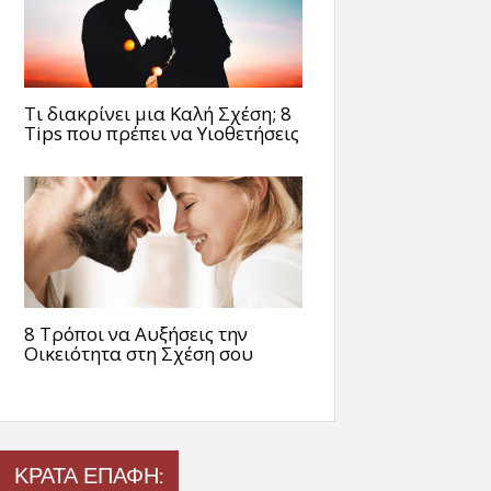
Τι διακρίνει μια Καλή Σχέση; 8
Tips που πρέπει να Υιοθετήσεις
8 Τρόποι να Αυξήσεις την
Οικειότητα στη Σχέση σου
ΚΡΑΤΑ ΕΠΑΦΗ: