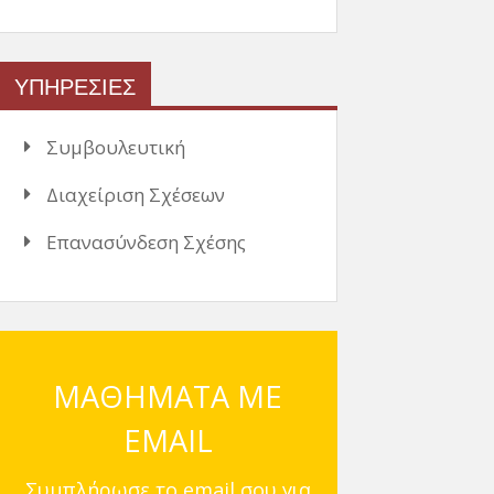
ΥΠΗΡΕΣΙΕΣ
Συμβουλευτική
Διαχείριση Σχέσεων
Επανασύνδεση Σχέσης
ΜΑΘΗΜΑΤΑ ΜΕ
EMAIL
Συμπλήρωσε το email σου για