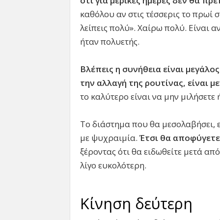
ότι για μερικές ημέρες δεν θα πρ
καθόλου αν στις τέσσερις το πρωί σ
λείπεις πολύ». Χαίρω πολύ. Είναι 
ήταν πολυετής.
Βλέπεις η συνήθεια είναι μεγάλο
την αλλαγή της ρουτίνας, είναι 
το καλύτερο είναι να μην μιλήσετε 
Το διάστημα που θα μεσολαβήσει, ε
με ψυχραιμία.
Έτσι θα αποφύγετε
ξέροντας ότι θα ειδωθείτε μετά απ
λίγο ευκολότερη.
Κίνηση δεύτερη