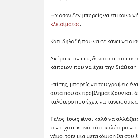
Εφ’ όσον δεν μπορείς να επικοινωνή
κλεισίματος
.
Κάτι δηλαδή που να σε κάνει να αι
Ακόμα κι αν πεις δυνατά αυτά που 
κάποιον που να έχει την διάθεση 
Επίσης, μπορείς να του γράψεις ένα
αυτά που σε προβληματίζουν και δε
καλύτερο που έχεις να κάνεις όμως, 
Τέλος,
ίσως είναι καλό να αλλάξε
τον είχατε κοινό, τότε καλύτερα να
γάμο, τότε μία μετακόμιση θα σου έ