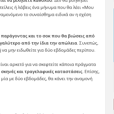
έπει να μιλήσετε καθόλου
. Δεν θα βοηθήσει
τείλεις ή λάβεις ένα μήνυμα που θα λέει «Μου
αναμενόμενο το συναίσθημα ειδικά αν η σχέση
ς παράγοντας και το σοκ που θα βιώσεις από
μεγαλύτερο από την ίδια την απώλεια
. Συνεπώς,
ή να μην ειδωθείτε για δύο εβδομάδες περίπου.
ίναι αρκετό για να σκεφτείτε κάποια πράγματα
 σκηνές και τραγελαφικές καταστάσεις
. Επίσης,
ό μία με δύο εβδομάδες, θα κάνει την αναμονή