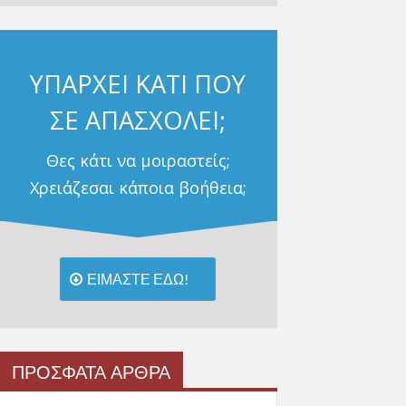
ΥΠΑΡΧΕΙ ΚΑΤΙ ΠΟΥ
ΣΕ ΑΠΑΣΧΟΛΕΙ;
Θες κάτι να μοιραστείς;
Χρειάζεσαι κάποια βοήθεια;
ΕΙΜΑΣΤΕ ΕΔΩ!
ΠΡΟΣΦΑΤΑ ΑΡΘΡΑ