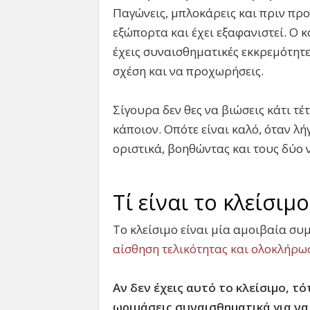
Παγώνεις, μπλοκάρεις και πριν προλ
εξώπορτα και έχει εξαφανιστεί. Ο κ
έχεις συναισθηματικές εκκρεμότητε
σχέση και να προχωρήσεις.
Σίγουρα δεν θες να βιώσεις κάτι τέτ
κάποιον. Οπότε είναι καλό, όταν λή
οριστικά, βοηθώντας και τους δύο ν
Τί είναι το κλείσιμο
Το κλείσιμο είναι μία αμοιβαία σ
αίσθηση τελικότητας και ολοκλήρω
Αν δεν έχεις αυτό το κλείσιμο, τό
ωριμάσεις συναισθηματικά για να