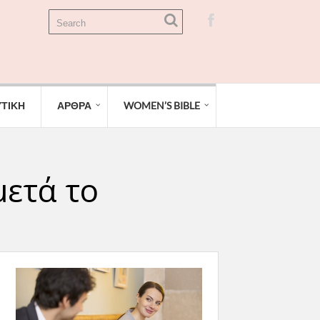
ΤΙΚΗ
ΑΡΘΡΑ
WOMEN’S BIBLE
μετά το