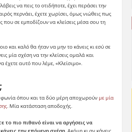
άβεις να πεις το οτιδήποτε, έχει περάσει την
αιρός περνάει, έχετε χωρίσει, όμως νιώθεις πως
ς που σε εμποδίζουν να κλείσεις μέσα σου τη
οιο και καλό θα ήταν να μην το κάνεις κι εσύ σε
γεις μία σχέση να την κλείσεις ομαλά και
α έχετε αυτό που λέμε, «Κλείσιμο».
;
υμφωνία όπου και τα δύο μέρη αποχωρούν
με μία
σης
. Μία κατάσταση αποδοχής.
τε το πιο πιθανό είναι να αργήσεις να
 κάνεις την επόμενη σχέση
. Ακόμη κι αν κάνεις