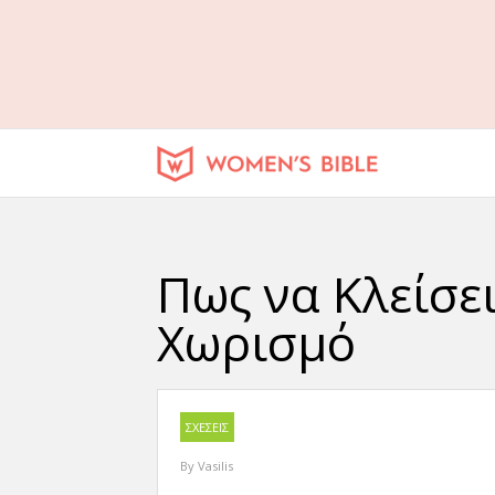
Πως να Κλείσει
Χωρισμό
ΣΧΕΣΕΙΣ
By
Vasilis