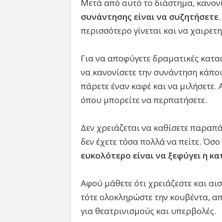
Μετά από αυτό το διάστημα, κανονί
συνάντησης είναι να συζητήσετε
περισσότερο γίνεται και να χαιρετη
Για να αποφύγετε δραματικές κατασ
να κανονίσετε την συνάντηση κάπου
πάρετε έναν καφέ και να μιλήσετε.
όπου μπορείτε να περπατήσετε.
Δεν χρειάζεται να καθίσετε παραπά
δεν έχετε τόσα πολλά να πείτε. Όσ
ευκολότερο είναι να ξεφύγει η κα
Αφού μάθετε ότι χρειάζεστε και αισ
τότε ολοκληρώστε την κουβέντα, απ
για θεατρινισμούς και υπερβολές.