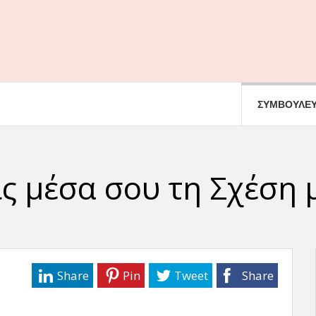
ΣΥΜΒΟΥΛΕΥ
ς μέσα σου τη Σχέση 
Share
Pin
Tweet
Share