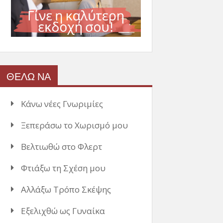
ΘΕΛΩ ΝΑ
Κάνω νέες Γνωριμίες
Ξεπεράσω το Χωρισμό μου
Βελτιωθώ στο Φλερτ
Φτιάξω τη Σχέση μου
Αλλάξω Τρόπο Σκέψης
Εξελιχθώ ως Γυναίκα