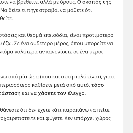
στε να βρεθείτε, αλλά με όρους.
Ο σκοπός της
. Να δείτε τι πήγε στραβά, να μάθετε ότι
θείτε.
τάσεις και θερμά επεισόδια, είναι προτιμότερο
 έξω. Σε ένα ουδέτερο μέρος, όπου μπορείτε να
 Ακόμα καλύτερα αν κανονίσετε σε ένα μέρος
νω από μία ώρα (που και αυτή πολύ είναι), γιατί
ο περισσότερο καθίσετε μετά από αυτό,
τόσο
τάσταση και να χάσετε τον έλεγχο.
θάνεστε ότι δεν έχετε κάτι παραπάνω να πείτε,
οχαιρετιστείτε και φύγετε. Δεν υπάρχει χώρος