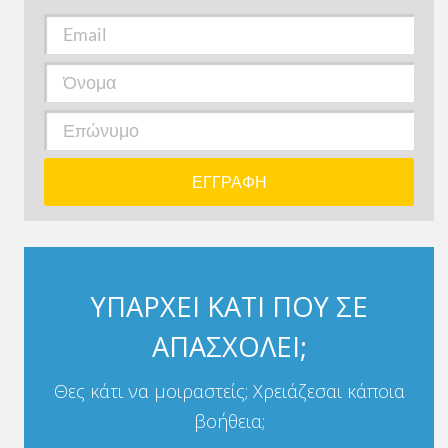
ΥΠΑΡΧΕΙ ΚΑΤΙ ΠΟΥ ΣΕ
ΑΠΑΣΧΟΛΕΙ;
Θες κάτι να μοιραστείς; Χρειάζεσαι κάποια
βοήθεια;