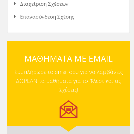
Διαχείριση Σχέσεων
Επανασύνδεση Σχέσης
ΜΑΘΗΜΑΤΑ ΜΕ EMAIL
Συμπλήρωσε το email σου για να λαμβάνεις
ΔΩΡΕΑΝ τα μαθήματα για το Φλερτ και τις
Σχέσεις!