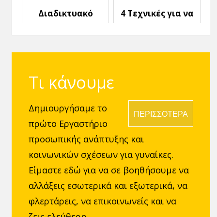
Διαδικτυακό
4 Τεχνικές για να
Φλερτ: Να γιατί
φλερτάρεις
είναι τόσο
αποτελεσματικά
Δημοφιλές
Τι κάνουμε
Δημιουργήσαμε το
ΠΕΡΙΣΣΟΤΕΡΑ
πρώτο Εργαστήριο
προσωπικής ανάπτυξης και
κοινωνικών σχέσεων για γυναίκες.
Είμαστε εδώ για να σε βοηθήσουμε να
αλλάξεις εσωτερικά και εξωτερικά, να
φλερτάρεις, να επικοινωνείς και να
ζεις ελεύθερη.