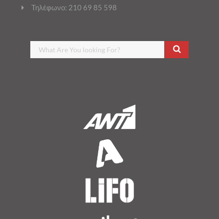
Τηλέφωνο: 210 69 85 598