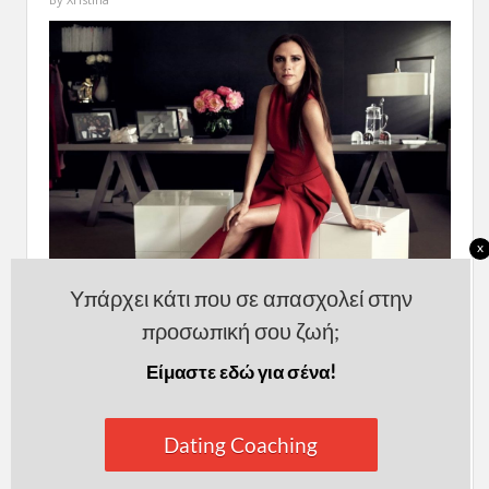
x
Υπάρχει κάτι που σε απασχολεί στην
προσωπική σου ζωή;
Είμαστε εδώ για σένα!
Υπάρχουν τόσες πολλές επιτυχημένες
γυναίκες που είναι επαγγελματίες και
Dating Coaching
ταυτόχρονα μόνες που είναι εντυπωσιακό!