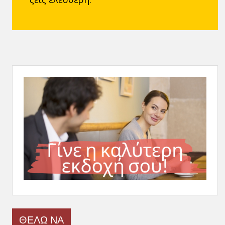
ΘΕΛΩ ΝΑ