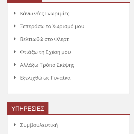
Κάνω νέες Γνωριμίες
Ξεπεράσω το Χωρισμό μου
Βελτιωθώ στο Φλερτ
Φτιάξω τη Σχέση μου
Αλλάξω Τρόπο Σκέψης
Εξελιχθώ ως Γυναίκα
ΥΠΗΡΕΣΙΕΣ
Συμβουλευτική