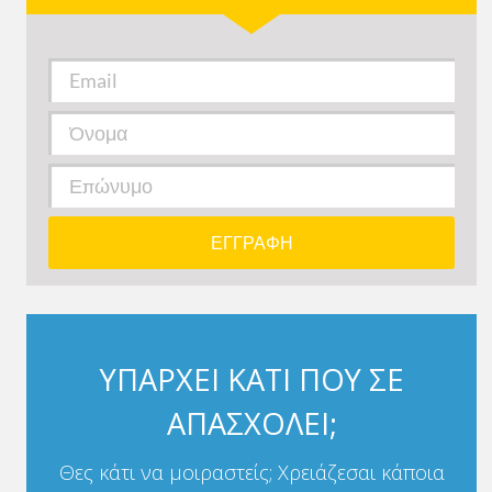
ΥΠΑΡΧΕΙ ΚΑΤΙ ΠΟΥ ΣΕ
ΑΠΑΣΧΟΛΕΙ;
Θες κάτι να μοιραστείς; Χρειάζεσαι κάποια