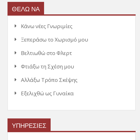
ΘΕΛΩ ΝΑ
Κάνω νέες Γνωριμίες
Ξεπεράσω το Χωρισμό μου
Βελτιωθώ στο Φλερτ
Φτιάξω τη Σχέση μου
Αλλάξω Τρόπο Σκέψης
Εξελιχθώ ως Γυναίκα
ΥΠΗΡΕΣΙΕΣ