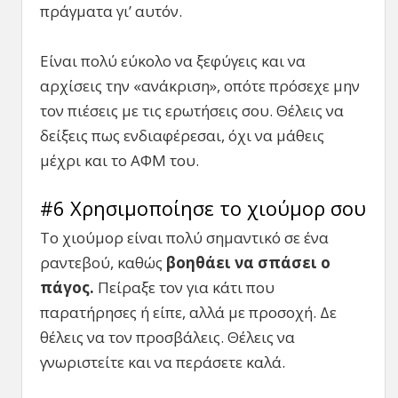
πράγματα γι’ αυτόν.
Είναι πολύ εύκολο να ξεφύγεις και να
αρχίσεις την «ανάκριση», οπότε πρόσεχε μην
τον πιέσεις με τις ερωτήσεις σου. Θέλεις να
δείξεις πως ενδιαφέρεσαι, όχι να μάθεις
μέχρι και το ΑΦΜ του.
#6 Χρησιμοποίησε το χιούμορ σου
Το χιούμορ είναι πολύ σημαντικό σε ένα
ραντεβού, καθώς
βοηθάει
να
σπάσει
ο
πάγος
.
Πείραξε τον για κάτι που
παρατήρησες ή είπε, αλλά με προσοχή. Δε
θέλεις να τον προσβάλεις. Θέλεις να
γνωριστείτε και να περάσετε καλά.