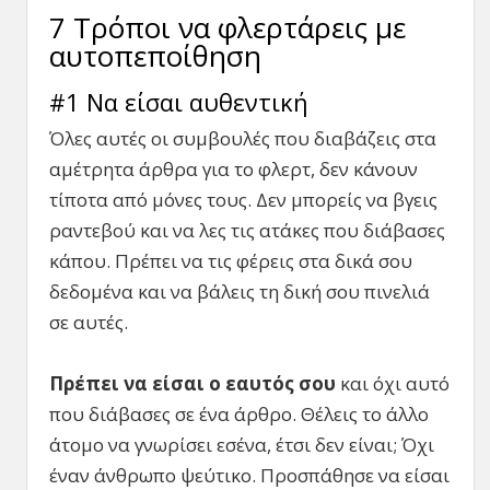
7 Τρόποι να φλερτάρεις με
αυτοπεποίθηση
#1 Να είσαι αυθεντική
Όλες αυτές οι συμβουλές που διαβάζεις στα
αμέτρητα άρθρα για το φλερτ, δεν κάνουν
τίποτα από μόνες τους. Δεν μπορείς να βγεις
ραντεβού και να λες τις ατάκες που διάβασες
κάπου. Πρέπει να τις φέρεις στα δικά σου
δεδομένα και να βάλεις τη δική σου πινελιά
σε αυτές.
Πρέπει
να
είσαι
ο
εαυτός
σου
και όχι αυτό
που διάβασες σε ένα άρθρο. Θέλεις το άλλο
άτομο να γνωρίσει εσένα, έτσι δεν είναι; Όχι
έναν άνθρωπο ψεύτικο. Προσπάθησε να είσαι