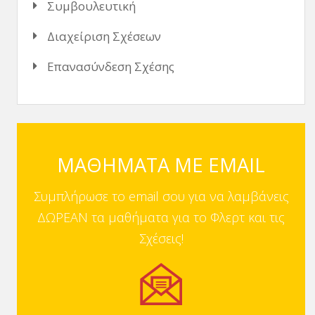
Συμβουλευτική
Διαχείριση Σχέσεων
Επανασύνδεση Σχέσης
ΜΑΘΗΜΑΤΑ ΜΕ EMAIL
Συμπλήρωσε το email σου για να λαμβάνεις
ΔΩΡΕΑΝ τα μαθήματα για το Φλερτ και τις
Σχέσεις!