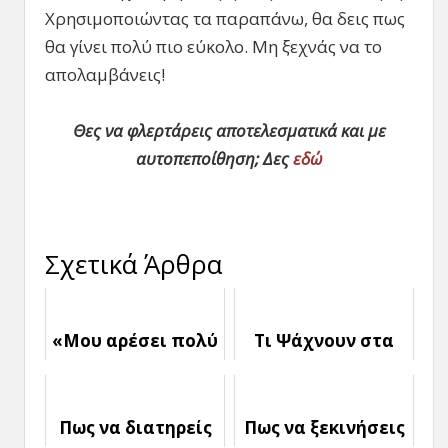
Χρησιμοποιώντας τα παραπάνω, θα δεις πως
θα γίνει πολύ πιο εύκολο. Μη ξεχνάς να το
απολαμβάνεις!
Θες να φλερτάρεις αποτελεσματικά και με
αυτοπεποίθηση; Δες
εδώ
Σχετικά Άρθρα
«Μου αρέσει πολύ
Τι Ψάχνουν στα
αυτός ο Τύπος»: Τι
Αλήθεια οι Άνδρες
να κάνω;
σε μια Γυναίκα
Πως να διατηρείς
Πως να ξεκινήσεις