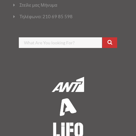
Στείλε μας Μήνυμα
Τηλέφωνο: 210 69 85 598