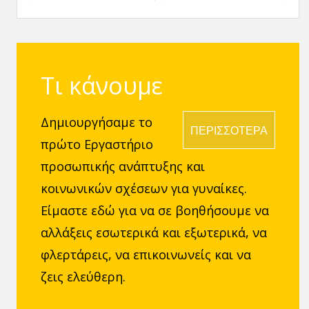
Γνωρίσω αλλά δεν
βελτιώσεις τα
Ξέρω τι να Πω
μηνύματα που του
στέλνεις
Τι κάνουμε
Δημιουργήσαμε το
ΠΕΡΙΣΣΟΤΕΡΑ
πρώτο Εργαστήριο
προσωπικής ανάπτυξης και
κοινωνικών σχέσεων για γυναίκες.
Είμαστε εδώ για να σε βοηθήσουμε να
αλλάξεις εσωτερικά και εξωτερικά, να
φλερτάρεις, να επικοινωνείς και να
ζεις ελεύθερη.