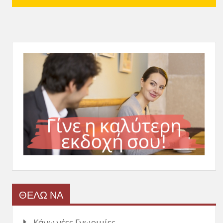
ΘΕΛΩ ΝΑ
Κάνω νέες Γνωριμίες