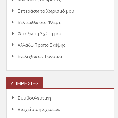
Ξεπεράσω το Χωρισμό μου
Βελτιωθώ στο Φλερτ
Φτιάξω τη Σχέση μου
Αλλάξω Τρόπο Σκέψης
Εξελιχθώ ως Γυναίκα
ΥΠΗΡΕΣΙΕΣ
Συμβουλευτική
Διαχείριση Σχέσεων