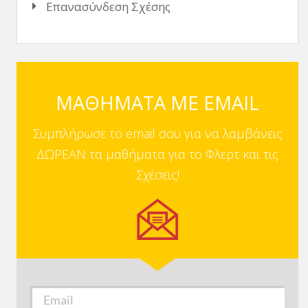
Επανασύνδεση Σχέσης
ΜΑΘΗΜΑΤΑ ΜΕ EMAIL
Συμπλήρωσε το email σου για να λαμβάνεις
ΔΩΡΕΑΝ τα μαθήματα για το Φλερτ και τις
Σχέσεις!