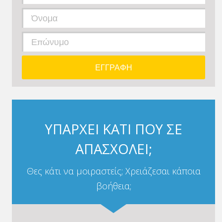
ΥΠΑΡΧΕΙ ΚΑΤΙ ΠΟΥ ΣΕ
ΑΠΑΣΧΟΛΕΙ;
Θες κάτι να μοιραστείς; Χρειάζεσαι κάποια
βοήθεια;