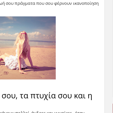
η ζωή σου πράγματα που σου φέρνουν ικανοποίηση
 σου, τα πτυχία σου και η
άνουν πολλοί, άνδρες και γυναίκες, όταν