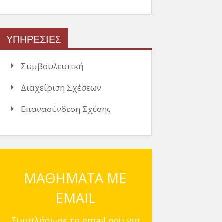
ΥΠΗΡΕΣΙΕΣ
Συμβουλευτική
Διαχείριση Σχέσεων
Επανασύνδεση Σχέσης
ΜΑΘΗΜΑΤΑ ΜΕ
EMAIL
Συμπλήρωσε το email σου για