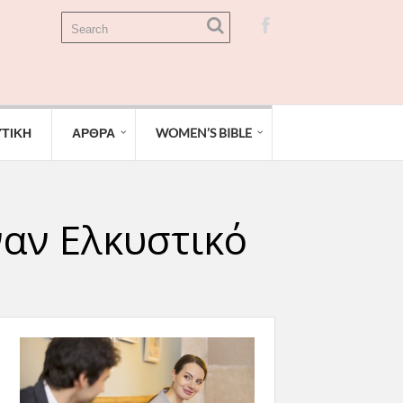
ΤΙΚΗ
ΑΡΘΡΑ
WOMEN’S BIBLE
έναν Ελκυστικό