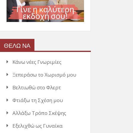
ΘΕΛΩ ΝΑ
Κάνω νέες Γνωριμίες
Ξεπεράσω το Χωρισμό μου
Βελτιωθώ στο Φλερτ
Φτιάξω τη Σχέση μου
Αλλάξω Τρόπο Σκέψης
Εξελιχθώ ως Γυναίκα