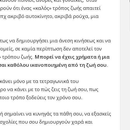
ωρούν ότι ένας «καλός» τρόπος ζωής απαιτεί
(πχ ακριβό αυτοκίνητο, ακριβά ρούχα, μια
τως να δημιουργήσει μια άνεση κινήσεως και να
τομείς, σε καμία περίπτωση δεν αποτελεί τον
» τρόπου ζωής.
Μπορεί να έχεις χρήματα ή μια
ίσαι καθόλου ικανοποιημένη από τη ζωή σου
.
 κάνει μόνο με τα τετραγωνικά του
ο να κάνει με το πώς ζεις τη ζωή σου, πως
ποιο τρόπο ξοδεύεις τον χρόνο σου.
ή σημαίνει να κυνηγάς τα πάθη σου, να εξασκείς
ασχολίες που σου δημιουργούν χαρά και