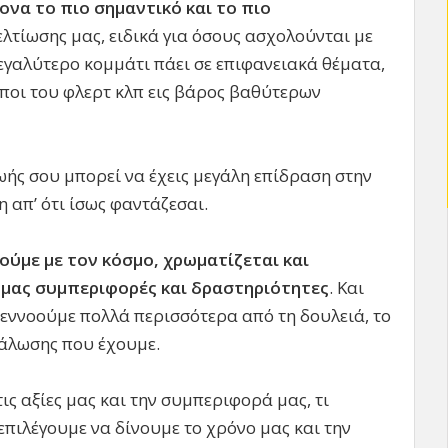
ονα το πιο σημαντικό και το πιο
λτίωσης μας, ειδικά για όσους ασχολούνται με
εγαλύτερο κομμάτι πάει σε επιφανειακά θέματα,
ρόποι του φλερτ κλπ εις βάρος βαθύτερων
ωής σου μπορεί να έχεις μεγάλη επίδραση στην
 απ’ ότι ίσως φαντάζεσαι.
ύμε με τον κόσμο, χρωματίζεται και
 μας συμπεριφορές και δραστηριότητες
. Και
εννοούμε πολλά περισσότερα από τη δουλειά, το
νάλωσης που έχουμε.
ις αξίες μας και την συμπεριφορά μας, τι
ι επιλέγουμε να δίνουμε το χρόνο μας και την