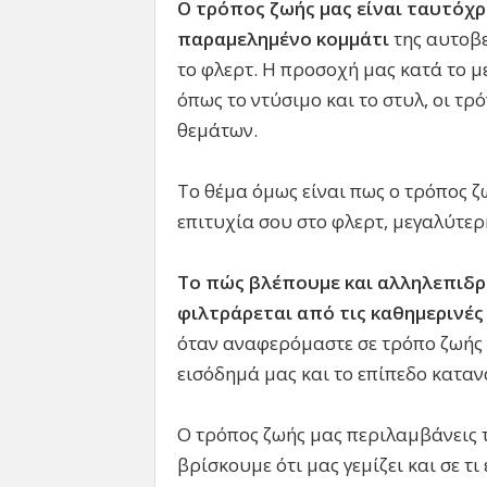
Ο τρόπος ζωής μας είναι ταυτόχρ
παραμελημένο κομμάτι
της αυτοβε
το φλερτ. Η προσοχή μας κατά το μ
όπως το ντύσιμο και το στυλ, οι τ
θεμάτων.
Το θέμα όμως είναι πως ο τρόπος ζ
επιτυχία σου στο φλερτ, μεγαλύτερη
Το πώς βλέπουμε και αλληλεπιδρο
φιλτράρεται από τις καθημερινές
όταν αναφερόμαστε σε τρόπο ζωής 
εισόδημά μας και το επίπεδο κατα
Ο τρόπος ζωής μας περιλαμβάνεις τ
βρίσκουμε ότι μας γεμίζει και σε τ