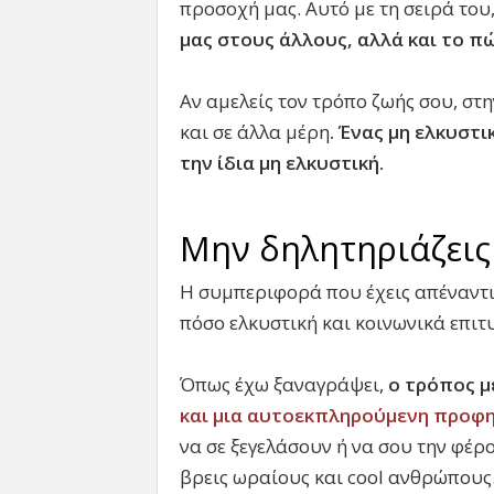
προσοχή μας. Αυτό με τη σειρά του
μας στους άλλους, αλλά και το π
Αν αμελείς τον τρόπο ζωής σου, στ
και σε άλλα μέρη
. Ένας μη ελκυστι
την ίδια μη ελκυστική.
Μην δηλητηριάζεις
Η συμπεριφορά που έχεις απέναντι
πόσο ελκυστική και κοινωνικά επιτ
Όπως έχω ξαναγράψει,
ο τρόπος μ
και μια αυτοεκπληρούμενη προφη
να σε ξεγελάσουν ή να σου την φέρ
βρεις ωραίους και cool ανθρώπους