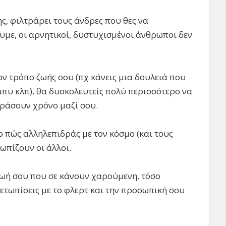
ης, φιλτράρει τους άνδρες που θες να
υμε, οι αρνητικοί, δυστυχισμένοι άνθρωποι δεν
ον τρόπο ζωής σου (πχ κάνεις μια δουλειά που
χόμπυ κλπ), θα δυσκολευτείς πολύ περισσότερο να
εράσουν χρόνο μαζί σου.
 πώς αλληλεπιδράς με τον κόσμο (και τους
τωπίζουν οι άλλοι.
ζωή σου που σε κάνουν χαρούμενη, τόσο
τωπίσεις με το φλερτ και την προσωπική σου