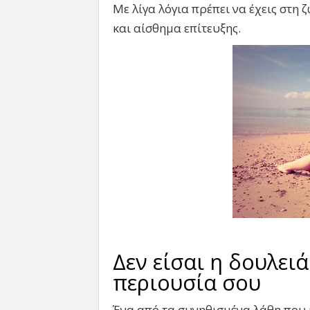
Με λίγα λόγια πρέπει να έχεις στ
και αίσθημα επίτευξης.
Δεν είσαι η δουλειά
περιουσία σου
Ένα από τα συνηθισμένα λάθη που κ