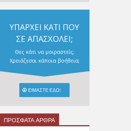
ΥΠΑΡΧΕΙ ΚΑΤΙ ΠΟΥ
ΣΕ ΑΠΑΣΧΟΛΕΙ;
Θες κάτι να μοιραστείς;
Χρειάζεσαι κάποια βοήθεια;
ΕΙΜΑΣΤΕ ΕΔΩ!
ΠΡΟΣΦΑΤΑ ΑΡΘΡΑ