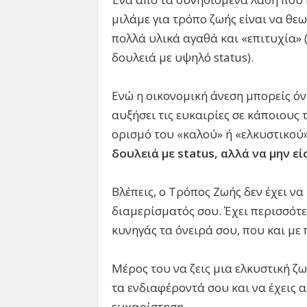
μιλάμε για τρόπο ζωής είναι να θε
πολλά υλικά αγαθά και «επιτυχία» 
δουλειά με υψηλό status).
Ενώ η οικονομική άνεση μπορείς όν
αυξήσει τις ευκαιρίες σε κάποιους 
ορισμό του «καλού» ή «ελκυστικού
δουλειά με
status, αλλά να μην ε
Βλέπεις, ο Τρόπος Ζωής δεν έχει να
διαμερίσματός σου. Έχει περισσότερ
κυνηγάς τα όνειρά σου, που και με 
Μέρος του να ζεις μια ελκυστική ζω
τα ενδιαφέροντά σου και να έχεις 
ευχαρίστηση.