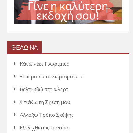
ΘΕΛΩ ΝΑ
Κάνω νέες Γνωριμίες
Ξεπεράσω το Χωρισμό μου
Βελτιωθώ στο Φλερτ
Φτιάξω τη Σχέση μου
Αλλάξω Τρόπο Σκέψης
Εξελιχθώ ως Γυναίκα