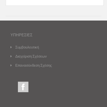
ΥΠΗΡΕΣΙΕΣ
Συμβουλευτική
Διαχείριση Σχέσεων
Επανασύνδεση Σχέσης