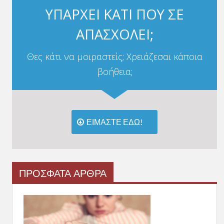
ΥΠΑΡΧΕΙ ΚΑΤΙ ΠΟΥ ΣΕ
ΑΠΑΣΧΟΛΕΙ;
Θες κάτι να μοιραστείς; Χρειάζεσαι κάποια
βοήθεια;
ΕΙΜΑΣΤΕ ΕΔΩ!
ΠΡΟΣΦΑΤΑ ΑΡΘΡΑ