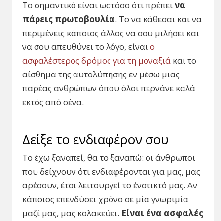
Το σημαντικό είναι ωστόσο ότι πρέπει
να
πάρεις πρωτοβουλία
. Το να κάθεσαι και να
περιμένεις κάποιος άλλος να σου μιλήσει και
να σου απευθύνει το λόγο, είναι
ο
ασφαλέστερος δρόμος για τη μοναξιά
και το
αίσθημα της αυτολύπησης εν μέσω μιας
παρέας ανθρώπων όπου όλοι περνάνε καλά
εκτός από σένα.
Δείξε το ενδιαφέρον σου
Το έχω ξαναπεί, θα το ξαναπώ: οι άνθρωποι
που δείχνουν ότι ενδιαφέρονται για μας, μας
αρέσουν, έτσι λειτουργεί το ένστικτό μας. Αν
κάποιος επενδύσει χρόνο σε μία γνωριμία
μαζί μας, μας κολακεύει.
Είναι ένα ασφαλές