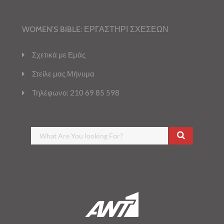
WOMEN’S BIBLE: ΕΡΓΑΣΤΗΡΙ ΣΧΕΣΕΩΝ
Σχετικά με Εμάς
Στείλε μας Μήνυμα
Τηλέφωνο: 210 69 85 598