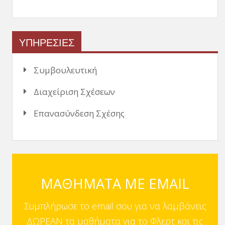
ΥΠΗΡΕΣΙΕΣ
Συμβουλευτική
Διαχείριση Σχέσεων
Επανασύνδεση Σχέσης
ΜΑΘΗΜΑΤΑ ΜΕ EMAIL
Συμπλήρωσε το email σου για να λαμβάνεις
ΔΩΡΕΑΝ τα μαθήματα για το Φλερτ και τις