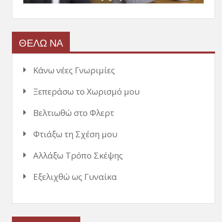
ΘΕΛΩ ΝΑ
Κάνω νέες Γνωριμίες
Ξεπεράσω το Χωρισμό μου
Βελτιωθώ στο Φλερτ
Φτιάξω τη Σχέση μου
Αλλάξω Τρόπο Σκέψης
Εξελιχθώ ως Γυναίκα