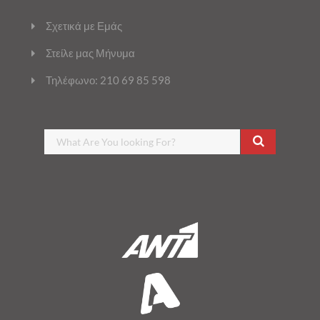
Σχετικά με Εμάς
Στείλε μας Μήνυμα
Τηλέφωνο: 210 69 85 598