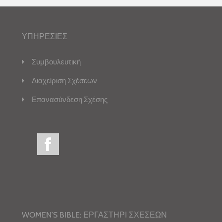
ΥΠΗΡΕΣΙΕΣ
Συμβουλευτική
Διαχείριση Σχέσεων
Επανασύνδεση Σχέσης
WOMEN’S BIBLE: ΕΡΓΑΣΤΗΡΙ ΣΧΕΣΕΩΝ