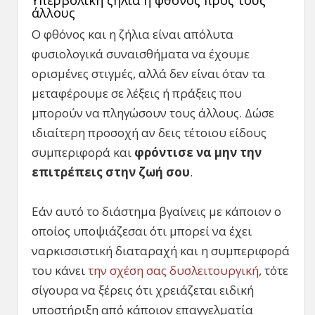
Υπερβολική ζήλια ή φθόνος προς τους
άλλους
Ο φθόνος και η ζήλια είναι απόλυτα
φυσιολογικά συναισθήματα να έχουμε
ορισμένες στιγμές, αλλά δεν είναι όταν τα
μεταφέρουμε σε λέξεις ή πράξεις που
μπορούν να πληγώσουν τους άλλους. Δώσε
ιδιαίτερη προσοχή αν δεις τέτοιου είδους
συμπεριφορά και
φρόντισε να μην την
επιτρέπεις στην ζωή σου
.
Εάν αυτό το διάστημα βγαίνεις με κάποιον ο
οποίος υποψιάζεσαι ότι μπορεί να έχει
ναρκισσιστική διαταραχή και η συμπεριφορά
του κάνει
την σχέση σας δυσλειτουργική
, τότε
σίγουρα να ξέρεις ότι χρειάζεται ειδική
υποστήριξη από κάποιον επαγγελματία