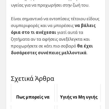
υγείας για να προχωρήσει στην ζωή του.
Είναι σημαντικό να εντοπίσεις τέτοιου είδους
συμπεριφορές και να μπορέσεις
να βάλεις
όρια στο τι ανέχεσαι
γιατί αυτά τα
ζητήματα αν τα αφήσεις ανεξέλεγκτα και
προχωρήσετε σε κάτι πιο σοβαρό
θα έχει
δυσάρεστες συνέπειες μελλοντικά
.
Σχετικά Άρθρα
Πως μπορείς να
Υγιής vs Μη υγιής
κάνεις πιο εύκολη
τσακωμός: Ποιες
τη σχέση σου
οι διαφορές τους;