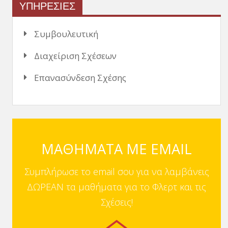
ΥΠΗΡΕΣΙΕΣ
Συμβουλευτική
Διαχείριση Σχέσεων
Επανασύνδεση Σχέσης
ΜΑΘΗΜΑΤΑ ΜΕ EMAIL
Συμπλήρωσε το email σου για να λαμβάνεις
ΔΩΡΕΑΝ τα μαθήματα για το Φλερτ και τις
Σχέσεις!