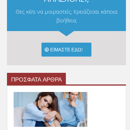
Θες κάτι να μοιραστείς; Χρειάζεσαι κάποια
βοήθεια;
ΕΙΜΑΣΤΕ ΕΔΩ!
ΠΡΟΣΦΑΤΑ ΑΡΘΡΑ